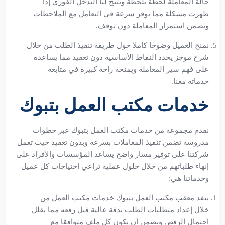
حالة المعاملة لحظة بلحظة وتتيح لنا التدخل الفوري إذا
ظهرت مشكلة مما يوفر سرعة في التعامل مع الملاحظات
ويضمن استمرار المعاملة دون توقف.
نمنح العميل وضوحا كاملا حول طريقة تنفيذ الطلب من خلال
شرح موجز يحدد النقاط الأساسية دون تعقيد مما يساعده
على فهم سير المعاملة ويمنحه راحة كبيرة في متابعة
خدماته معنا.
خدمات مكتب العمل بتبوك
نقدم مجموعة من خدمات مكتب العمل بتبوك عبر خطوات
مدروسة تضمن تنفيذ المعاملات بسرعة وبدون تعقيد حيث تعمل
شركتنا على توفير مسار واضح يساعد المؤسسات والأفراد على
إنهاء طلباتهم من خلال حلول عملية تراعي احتياجات كل عميل
وخدماتنا هي:
ينفذ معقب مكتب العمل بتبوك خدمات مكتب العمل من
خلال إعداد متطلبات الطلب بدقة عالية قبل رفعه مما يقلل
احتمال الرفض ويضمن أن يكون كل ملف متوافقا مع