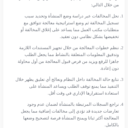
من خلال التالي:
نحل المخالفات عبر دراسة وضع المنشأة وتحديد سبب
تسجيل المخالفة ثم وضع استراتيجية معالجة تتوافق مع
متطلبات مكتب العمل مما يساعد على إغلاق المخالفة أو
تخفيضها بشكل نظامي دون تعقيد.
ننظم خطوات المعالجة من خلال تجهيز المستندات اللازمة
وتدقيق المعلومات المتعلقة بالنشاط مما يجعل الطلب
جاهزا للرفع ويزيد من فرص قبول المعالجة من أول محاولة
دون إعادة.
نتابع حالة المخالفة داخل النظام ونعالج أي تعليق يظهر خلال
التنفيذ مما يمنع توقف الطلب ويساعد المنشأة على
استعادة استقرارها الإداري في وقت أقل.
نراجع السجلات المرتبطة بالمنشأة لضمان عدم وجود
تعارضات جديدة قد تؤدي إلى مخالفات إضافية مما يجعل
المعالجة أكثر ثباتا ويمنح المنشأة فرصة لتصحيح وضعها
بالكامل.