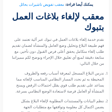
يمكنك أيضا قراءة:
معقب تفويض تاشيرات بحائل
معقب لإلغاء بلاغات العمل
بتبوك
نقدم خدمة إلغاء بلاغات العمل في تبوك عبر آلية تعتمد على
فهم طبيعة البلاغ وتحليل وضع العامل والمنشأة لضمان تقديم
طلب إلغاء متكامل يحقق أعلى فرص القبول دون تأخير، مع
متابعة دقيقة لمنع أي تعليق خلال الإجراء ونوضح لكم مميزاتنا
من خلال التالي:
ندرس البلاغ المسجل لمعرفة أسباب رفعه والظروف
المحيطة به ثم نحدد المسار النظامي المناسب لإلغائه مما
يساعد على تقديم طلب قوي يقلل احتمالات الرفض ويمنح
المنشأة أو العامل فرصة لاستعادة الوضع النظامي بسرعة.
ننظم البيانات والمستندات المطلوبة لإلغاء البلاغ بشكل
يضمن اكتمال كل معلومة وتوافقها مع متطلبات الجهة