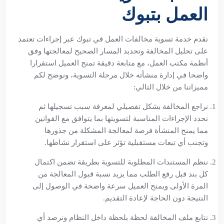
العمل بتبوك
نقدم خدمة تسوية مخالفات العمل في تبوك عبر إجراءات تعتمد
على تحليل المخالفة وتحديد المسار الصحيح لمعالجتها وفق
أنظمة مكتب العمل، مع متابعة دقيقة تمنح العميل استقرارا
واضحا في إدارة منشأته خلال مرحلة التسوية، ونوضح لكم
مميزاتنا من خلال التالي:
نراجع المخالفة بشكل تفصيلي لمعرفة سبب تسجيلها ثم
نحدد الإجراءات المناسبة لتسويتها بما يتوافق مع القوانين
مما يمنح المنشأة فرصة لمعالجة المشكلة من جذورها
وتجنب أي تبعات مستقبلية تؤثر على استقرار نشاطها.
ننظم المستندات المطلوبة للتسوية بطريقة تضمن اكتمال
كل بند قبل رفع الطلب مما يزيد نسبة قبول المعالجة من
المرة الأولى ويمنح العميل سرعة واضحة في الوصول إلى
النتيجة دون الحاجة لإعادة التقديم.
نتابع ملف المخالفة لحظة بلحظة داخل النظام ونرصد أي