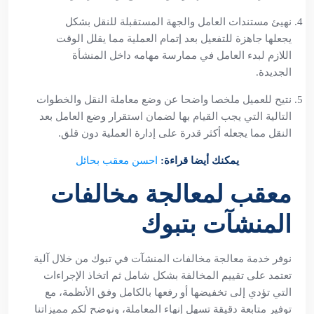
نهيئ مستندات العامل والجهة المستقبلة للنقل بشكل
يجعلها جاهزة للتفعيل بعد إتمام العملية مما يقلل الوقت
اللازم لبدء العامل في ممارسة مهامه داخل المنشأة
الجديدة.
نتيح للعميل ملخصا واضحا عن وضع معاملة النقل والخطوات
التالية التي يجب القيام بها لضمان استقرار وضع العامل بعد
النقل مما يجعله أكثر قدرة على إدارة العملية دون قلق.
يمكنك أيضا قراءة:
احسن
معقب بحائل
معقب لمعالجة مخالفات
المنشآت بتبوك
نوفر خدمة معالجة مخالفات المنشآت في تبوك من خلال آلية
تعتمد على تقييم المخالفة بشكل شامل ثم اتخاذ الإجراءات
التي تؤدي إلى تخفيضها أو رفعها بالكامل وفق الأنظمة، مع
توفير متابعة دقيقة تسهل إنهاء المعاملة، ونوضح لكم مميزاتنا