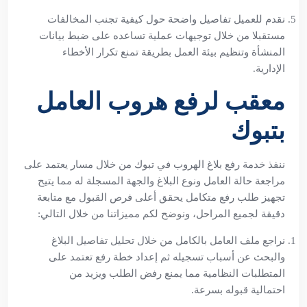
نقدم للعميل تفاصيل واضحة حول كيفية تجنب المخالفات
مستقبلا من خلال توجيهات عملية تساعده على ضبط بيانات
المنشأة وتنظيم بيئة العمل بطريقة تمنع تكرار الأخطاء
الإدارية.
معقب لرفع هروب العامل
بتبوك
ننفذ خدمة رفع بلاغ الهروب في تبوك من خلال مسار يعتمد على
مراجعة حالة العامل ونوع البلاغ والجهة المسجلة له مما يتيح
تجهيز طلب رفع متكامل يحقق أعلى فرص القبول مع متابعة
دقيقة لجميع المراحل، ونوضح لكم مميزاتنا من خلال التالي:
نراجع ملف العامل بالكامل من خلال تحليل تفاصيل البلاغ
والبحث عن أسباب تسجيله ثم إعداد خطة رفع تعتمد على
المتطلبات النظامية مما يمنع رفض الطلب ويزيد من
احتمالية قبوله بسرعة.