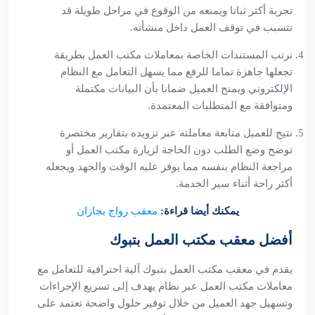
تجربة أكثر ثباتا ويمنعه من الوقوع في مراحل طويلة قد
تتسبب في توقف العمل داخل منشأته.
نرتب المستندات الخاصة بمعاملات مكتب العمل بطريقة
تجعلها جاهزة تماما للرفع مما يسهل التعامل مع النظام
الإلكتروني ويمنح العميل ضمانا بأن البيانات مكتملة
ومتوافقة مع المتطلبات المعتمدة.
نتيح للعميل متابعة معاملته عبر تزويده بتقارير مختصرة
توضح وضع الطلب دون الحاجة لزيارة مكتب العمل أو
مراجعة النظام بنفسه مما يوفر عليه الوقت والجهد ويجعله
أكثر راحة أثناء سير الخدمة.
يمكنك أيضا قراءة:
معقب زواج بجازان
أفضل معقب مكتب العمل بتبوك
يقدم في
معقب مكتب العمل بتبوك آلية احترافية للتعامل مع
معاملات مكتب العمل عبر نظام يهدف إلى تسريع الإجراءات
وتسهيل جهد العميل من خلال توفير حلول واضحة تعتمد على