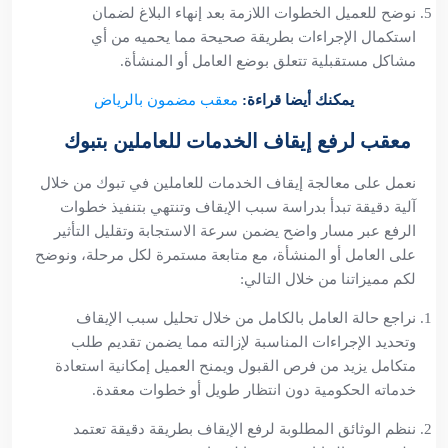
نوضح للعميل الخطوات اللازمة بعد إنهاء البلاغ لضمان
استكمال الإجراءات بطريقة صحيحة مما يحميه من أي
مشاكل مستقبلية تتعلق بوضع العامل أو المنشأة.
يمكنك أيضا قراءة:
معقب مضمون بالرياض
معقب لرفع إيقاف الخدمات للعاملين بتبوك
نعمل على معالجة إيقاف الخدمات للعاملين في تبوك من خلال
آلية دقيقة تبدأ بدراسة سبب الإيقاف وتنتهي بتنفيذ خطوات
الرفع عبر مسار واضح يضمن سرعة الاستجابة وتقليل التأثير
على العامل أو المنشأة، مع متابعة مستمرة لكل مرحلة، ونوضح
لكم مميزاتنا من خلال التالي:
نراجع حالة العامل بالكامل من خلال تحليل سبب الإيقاف
وتحديد الإجراءات المناسبة لإزالته مما يضمن تقديم طلب
متكامل يزيد من فرص القبول ويمنح العميل إمكانية استعادة
خدماته الحكومية دون انتظار طويل أو خطوات معقدة.
ننظم الوثائق المطلوبة لرفع الإيقاف بطريقة دقيقة تعتمد