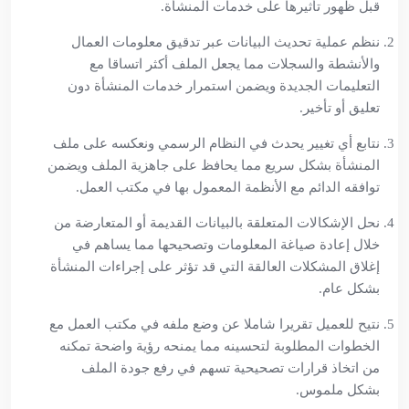
قبل ظهور تأثيرها على خدمات المنشأة.
ننظم عملية تحديث البيانات عبر تدقيق معلومات العمال
والأنشطة والسجلات مما يجعل الملف أكثر اتساقا مع
التعليمات الجديدة ويضمن استمرار خدمات المنشأة دون
تعليق أو تأخير.
نتابع أي تغيير يحدث في النظام الرسمي ونعكسه على ملف
المنشأة بشكل سريع مما يحافظ على جاهزية الملف ويضمن
توافقه الدائم مع الأنظمة المعمول بها في مكتب العمل.
نحل الإشكالات المتعلقة بالبيانات القديمة أو المتعارضة من
خلال إعادة صياغة المعلومات وتصحيحها مما يساهم في
إغلاق المشكلات العالقة التي قد تؤثر على إجراءات المنشأة
بشكل عام.
نتيح للعميل تقريرا شاملا عن وضع ملفه في مكتب العمل مع
الخطوات المطلوبة لتحسينه مما يمنحه رؤية واضحة تمكنه
من اتخاذ قرارات تصحيحية تسهم في رفع جودة الملف
بشكل ملموس.