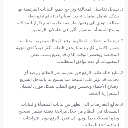
نسجل تفاصيل المخالفة ونراجع جميع البيانات المرتبطة بها
بشكل شامل لضمان تحديد أسبابها بدقة ثم نضع خطة
معالجة تؤدي إلى رفعها بطريقة نظامية تمنع تكرار المشكلة
وتمنح المنشأة استقرارا أكبر في تعاملاتها الرسمية.
نرتب المستندات المطلوبة لرفع المخالفة بطريقة متناسقة
تضمن اكتمال كل بند مما يجعل الطلب أكثر قبولاً لدى الجهة
المختصة ويختصر الوقت الذي قد يضيع بسبب نقص
المعلومات أو عدم توافق المتطلبات.
نتابع حالة طلب الرفع فور تقديمه عبر النظام ونرصد أي
تحديث قد يؤثر على النتيجة مما يسمح لنا بالتدخل السريع
لإصلاح الأخطاء وتحسين وضع الطلب بشكل فوري لضمان
استمرارية التنفيذ.
نعالج التعارضات التي تظهر بين بيانات المنشأة والبيانات
المسجلة في النظام من خلال مراجعة دقيقة تضمن تصحيح
وضع السجلات بما يؤدي إلى قبول الرفع دون اعتراضات
إضافية أثناء المعالجة.