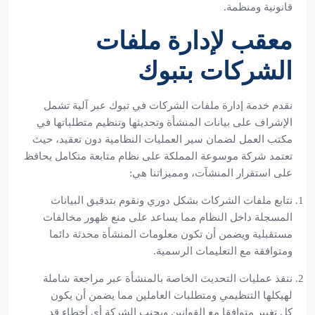
قانونية ومنظمة.
معقب لإدارة ملفات
الشركات بتبوك
نقدم خدمة إدارة ملفات الشركات في تبوك عبر آلية تشمل
الإشراف على بيانات المنشأة وتحديثها وتنظيم متطلباتها في
مكتب العمل لضمان سير العمليات النظامية دون تعقيد، حيث
تعتمد شركة موسوعة المملكة على نظام متابعة متكامل يحافظ
على استقرار المنشآت، ومميزاتنا هي:
نتابع ملفات الشركات بشكل دوري ونقوم بتدقيق البيانات
المسجلة داخل النظام مما يساعد على منع ظهور مخالفات
مستقبلية ويضمن أن تكون معلومات المنشأة محدثة دائما
ومتوافقة مع التعليمات الرسمية.
ننفذ عمليات التحديث الخاصة بالمنشأة عبر مراجعة شاملة
لهيكلها التنظيمي ومتطلبات العاملين مما يضمن أن يكون
كل تغيير متوافقا مع القوانين ويجنب الشركة أي أخطاء قد