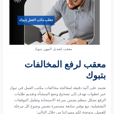
معقب لتعديل المهن بتبوك
معقب لرفع المخالفات
بتبوك
نعتمد على آلية دقيقة لمعالجة مخالفات مكتب العمل في تبوك
عبر خطوات تهدف إلى تصحيح وضع المنشأة وتقديم طلبات
الرفع بشكل منظم يضمن سرعة الاستجابة وتقليل التوقفات
التشغيلية، مع توفير متابعة مستمرة تضمن وضوح كل مرحلة
للعميل، ونوضح لكم مميزاتنا من خلال التالي: