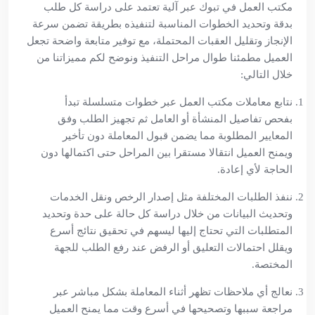
مكتب العمل في تبوك عبر آلية تعتمد على دراسة كل طلب
بدقة وتحديد الخطوات المناسبة لتنفيذه بطريقة تضمن سرعة
الإنجاز وتقليل العقبات المحتملة، مع توفير متابعة واضحة تجعل
العميل مطمئنا طوال مراحل التنفيذ ونوضح لكم مميزاتنا من
خلال التالي:
نتابع معاملات مكتب العمل عبر خطوات متسلسلة تبدأ
بفحص تفاصيل المنشأة أو العامل ثم تجهيز الطلب وفق
المعايير المطلوبة مما يضمن قبول المعاملة دون تأخير
ويمنح العميل انتقالا مستقرا بين المراحل حتى اكتمالها دون
الحاجة لأي إعادة.
ننفذ الطلبات المختلفة مثل إصدار الرخص ونقل الخدمات
وتحديث البيانات من خلال دراسة كل حالة على حدة وتحديد
المتطلبات التي تحتاج إليها ليسهم في تحقيق نتائج أسرع
ويقلل احتمالات التعليق أو الرفض عند رفع الطلب للجهة
المختصة.
نعالج أي ملاحظات تظهر أثناء المعاملة بشكل مباشر عبر
مراجعة سببها وتصحيحها في أسرع وقت مما يمنح العميل