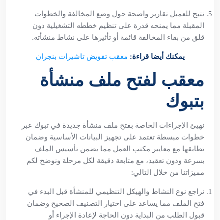
نتيح للعميل تقارير واضحة حول وضع المخالفة والخطوات
المقبلة مما يمنحه قدرة على تنظيم خططه التشغيلية دون
قلق من بقاء المخالفة قائمة أو تأثيرها على نشاط منشأته.
يمكنك أيضا قراءة:
معقب تفويض تاشيرات بنجران
معقب لفتح ملف منشأة
بتبوك
نهيئ الإجراءات الخاصة بفتح ملف منشأة جديدة في تبوك عبر
خطوات مبسطة تعتمد على تجهيز البيانات الأساسية وضمان
تطابقها مع معايير مكتب العمل مما يضمن تأسيس الملف
بسرعة ودون تعقيد، مع متابعة دقيقة لكل مرحلة ونوضح لكم
مميزاتنا من خلال التالي:
نراجع نوع النشاط والهيكل التنظيمي للمنشأة قبل البدء في
فتح الملف مما يساعد على اختيار التصنيف الصحيح وضمان
قبول الطلب من البداية دون الحاجة لإعادة الإجراء أو