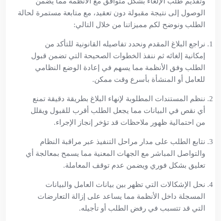
وتقديم طلب الإلغاء بشكل متوافق مع الأنظمة مما يضمن
الوصول إلى نتيجة مقبولة دون تعقيد، مع متابعة مستمرة لحالة
الطلب ونوضح لكم مميزاتنا من خلال التالي:
نراجع البلاغ المقدم ونحدد تفاصيله القانونية للتأكد من
إمكانية إلغائه ثم ننفذ الخطوات الصحيحة التي تضمن قبول
الطلب وفق الأنظمة مما يسهم في إعادة الوضع النظامي
للعامل أو المنشأة بأسرع وقت ممكن.
ننظم المستندات المطلوبة لإنهاء البلاغ بطريقة دقيقة تمنع
أي نقص في البيانات مما يجعل الطلب أقرب للقبول ويقلل
من احتمالية ظهور ملاحظات قد تؤخر إنجاز الإجراء.
نتابع الطلب على مدار مراحل التنفيذ عبر مراقبة النظام
والتواصل المباشر مع الجهات المعنية مما يسمح بمعالجة أي
تعليق بشكل فوري ويضمن عدم توقف المعاملة.
نحل الإشكالات التي تظهر بين بيانات العامل والبيانات
المسجلة داخل الأنظمة مما يساعد على إزالة التعارضات
التي قد تتسبب في رفض الطلب أو تأجيله.