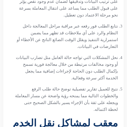
على ترتيب البيانات وتدقيقها لضمان عدم وجود نقص يؤثر
على قبول الطلب مما يساعد على انتقال المعاملة بسرعة
نحو مرحلة الاعتماد دون تعطيل.
نتابع الطلب فور رفعه عبر مراقبة مراحل المعالجة داخل
النظام والرد على أي ملاحظات قد تظهر مما يضمن
استمرارية التنفيذ ويقلل الوقت الضائع الناتج عن الأخطاء أو
التعارضات في البيانات.
نحل المشكلات التي تواجه حالة العامل مثل تضارب البيانات
أو وجود مخالفات مرتبطة من خلال معالجة فورية تسمح
بإكمال الطلب دون الحاجة لإجراءات إضافية مما يجعل
الخدمة أكثر سرعة وفعالية.
نتيح للعميل تقارير تفصيلية توضح حالة طلب الرفع
والخطوات التالية مما يمنحه رؤية واضحة عن مسار المعاملة
ويجعله على ثقة بأن الإجراء يسير بالشكل الصحيح حتى
لحظة اكتماله.
معقب لمشاكل نقل الخدم