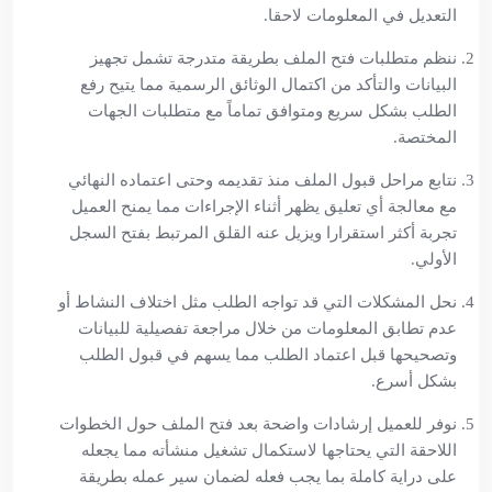
التعديل في المعلومات لاحقا.
ننظم متطلبات فتح الملف بطريقة متدرجة تشمل تجهيز
البيانات والتأكد من اكتمال الوثائق الرسمية مما يتيح رفع
الطلب بشكل سريع ومتوافق تماماً مع متطلبات الجهات
المختصة.
نتابع مراحل قبول الملف منذ تقديمه وحتى اعتماده النهائي
مع معالجة أي تعليق يظهر أثناء الإجراءات مما يمنح العميل
تجربة أكثر استقرارا ويزيل عنه القلق المرتبط بفتح السجل
الأولي.
نحل المشكلات التي قد تواجه الطلب مثل اختلاف النشاط أو
عدم تطابق المعلومات من خلال مراجعة تفصيلية للبيانات
وتصحيحها قبل اعتماد الطلب مما يسهم في قبول الطلب
بشكل أسرع.
نوفر للعميل إرشادات واضحة بعد فتح الملف حول الخطوات
اللاحقة التي يحتاجها لاستكمال تشغيل منشأته مما يجعله
على دراية كاملة بما يجب فعله لضمان سير عمله بطريقة