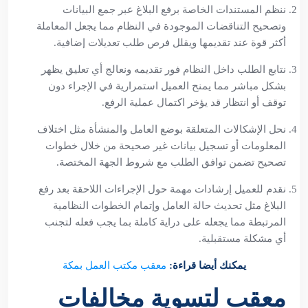
ننظم المستندات الخاصة برفع البلاغ عبر جمع البيانات
وتصحيح التناقضات الموجودة في النظام مما يجعل المعاملة
أكثر قوة عند تقديمها ويقلل فرص طلب تعديلات إضافية.
نتابع الطلب داخل النظام فور تقديمه ونعالج أي تعليق يظهر
بشكل مباشر مما يمنح العميل استمرارية في الإجراء دون
توقف أو انتظار قد يؤخر اكتمال عملية الرفع.
نحل الإشكالات المتعلقة بوضع العامل والمنشأة مثل اختلاف
المعلومات أو تسجيل بيانات غير صحيحة من خلال خطوات
تصحيح تضمن توافق الطلب مع شروط الجهة المختصة.
نقدم للعميل إرشادات مهمة حول الإجراءات اللاحقة بعد رفع
البلاغ مثل تحديث حالة العامل وإتمام الخطوات النظامية
المرتبطة مما يجعله على دراية كاملة بما يجب فعله لتجنب
أي مشكلة مستقبلية.
يمكنك أيضا قراءة:
معقب مكتب العمل بمكة
معقب لتسوية مخالفات