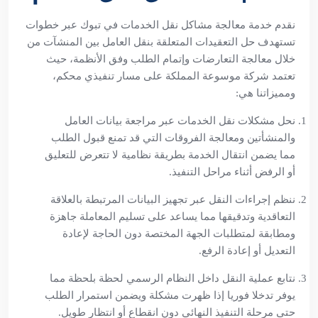
نقدم خدمة معالجة مشاكل نقل الخدمات في تبوك عبر خطوات
تستهدف حل التعقيدات المتعلقة بنقل العامل بين المنشآت من
خلال معالجة التعارضات وإتمام الطلب وفق الأنظمة، حيث
تعتمد شركة موسوعة المملكة على مسار تنفيذي محكم،
ومميزاتنا هي:
نحل مشكلات نقل الخدمات عبر مراجعة بيانات العامل
والمنشأتين ومعالجة الفروقات التي قد تمنع قبول الطلب
مما يضمن انتقال الخدمة بطريقة نظامية لا تتعرض للتعليق
أو الرفض أثناء مراحل التنفيذ.
ننظم إجراءات النقل عبر تجهيز البيانات المرتبطة بالعلاقة
التعاقدية وتدقيقها مما يساعد على تسليم المعاملة جاهزة
ومطابقة لمتطلبات الجهة المختصة دون الحاجة لإعادة
التعديل أو إعادة الرفع.
نتابع عملية النقل داخل النظام الرسمي لحظة بلحظة مما
يوفر تدخلا فوريا إذا ظهرت مشكلة ويضمن استمرار الطلب
حتى مرحلة التنفيذ النهائي دون انقطاع أو انتظار طويل.