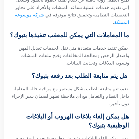
تمنح العميل رؤية كاملة عن تقدم طلبه خطوة بخطوة ونسعى
إلى تقديم خدمات عملية تساعد المنشآت والأفراد على تجاوز
التعقيدات النظامية وتحقيق نتائج موثوقة في
شركة موسوعة
المملكة
.
ما المعاملات التي يمكن للمعقب تنفيذها بتبوك؟
يمكن تنفيذ خدمات متعددة مثل نقل الخدمات تعديل المهن
وإصدار الرخص ومعالجة المخالفات وفتح ملفات المنشآت
وتسوية البلاغات وتحديث البيانات.
هل يتم متابعة الطلب بعد رفعه بتبوك؟
نعم، تتم متابعة الطلب بشكل مستمر مع مراقبة حالة المعاملة
داخل النظام والتعامل مع أي ملاحظة تظهر لضمان سير الإجراء
دون تأخير.
هل يمكن إلغاء بلاغات الهروب أو البلاغات
الوظيفية بتبوك؟
نعم، يمكن إلغاء البلاغات وفق شروط معينة بعد دراسة وضع