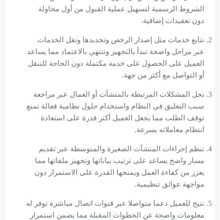
الشروط الرسمية لتسهيل عملية القبول من أول محاولة
دون تعقيدات إضافية.
نتابع خدمات مثل إصدار الرخص وتجديدها ونقل الخدمات
عبر مراحل واضحة تبدأ بالتجهيز وتنتهي بالاعتماد مما يساعد
العميل على الحصول على خدمة مكتملة دون الحاجة للتنقل
أو التواصل مع أكثر من جهة.
نحل المشكلات المرتبطة بالمنشآت أو العمال عبر مراجعة
سبب التعليق في النظام واستخدام حلول نظامية فعالة تمنع
توقف الطلب مما يجعل العميل أكثر قدرة على استعادة
انتظام معاملاته بسرعة.
ننظم إجراءات المنشآت الصغيرة والمتوسطة عبر تقديم
مسار واضح يساعد على ترتيب بياناتها وتجهيز ملفاتها مما
يعزز من كفاءة العمل ويمنحها القدرة على الاستمرار دون
مواجهة عوائق تنظيمية.
نتيح للعميل دعما متواصلا عبر قنوات اتصال مباشرة توفر له
معلومات واضحة عن الخطوات المقبلة مما يضمن استمرار