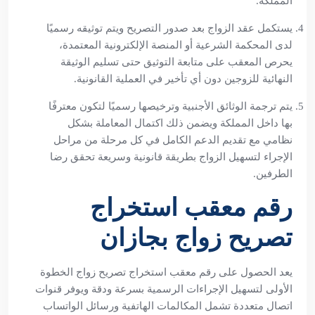
المملكة.
يستكمل عقد الزواج بعد صدور التصريح ويتم توثيقه رسميًا
لدى المحكمة الشرعية أو المنصة الإلكترونية المعتمدة،
يحرص المعقب على متابعة التوثيق حتى تسليم الوثيقة
النهائية للزوجين دون أي تأخير في العملية القانونية.
يتم ترجمة الوثائق الأجنبية وترخيصها رسميًا لتكون معترفًا
بها داخل المملكة ويضمن ذلك اكتمال المعاملة بشكل
نظامي مع تقديم الدعم الكامل في كل مرحلة من مراحل
الإجراء لتسهيل الزواج بطريقة قانونية وسريعة تحقق رضا
الطرفين.
رقم معقب استخراج
تصريح زواج بجازان
يعد الحصول على رقم معقب استخراج تصريح زواج الخطوة
الأولى لتسهيل الإجراءات الرسمية بسرعة ودقة ويوفر قنوات
اتصال متعددة تشمل المكالمات الهاتفية ورسائل الواتساب