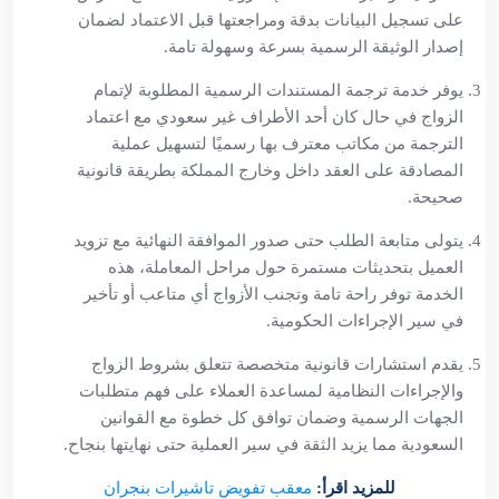
على تسجيل البيانات بدقة ومراجعتها قبل الاعتماد لضمان
إصدار الوثيقة الرسمية بسرعة وسهولة تامة.
يوفر خدمة ترجمة المستندات الرسمية المطلوبة لإتمام
الزواج في حال كان أحد الأطراف غير سعودي مع اعتماد
الترجمة من مكاتب معترف بها رسميًا لتسهيل عملية
المصادقة على العقد داخل وخارج المملكة بطريقة قانونية
صحيحة.
يتولى متابعة الطلب حتى صدور الموافقة النهائية مع تزويد
العميل بتحديثات مستمرة حول مراحل المعاملة، هذه
الخدمة توفر راحة تامة وتجنب الأزواج أي متاعب أو تأخير
في سير الإجراءات الحكومية.
يقدم استشارات قانونية متخصصة تتعلق بشروط الزواج
والإجراءات النظامية لمساعدة العملاء على فهم متطلبات
الجهات الرسمية وضمان توافق كل خطوة مع القوانين
السعودية مما يزيد الثقة في سير العملية حتى نهايتها بنجاح.
للمزيد اقرأ:
معقب تفويض تاشيرات بنجران