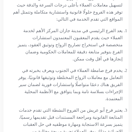
لتسهيل معاملات العملاء بأعلى درجات السرعة والدقة حيث
توفر هذه الفروع حلولًا قانونية واستشارية متكاملة وتتمثل أهم
المواقع التي تقدم الخدمة في التالي:
يعد الفرع الرئيسي في مدينة جازان المركز الأهم لخدمة
العملاء حيث يقدم المعقبون المعتمدون استشارات
متخصصة في استخراج تصاريح الزواج وتوثيق العقود، يتميز
الفرع بتوفير متابعة دقيقة للمعاملات الحكومية وضمان
إنجازها في أقل وقت ممكن.
يخدم فرع صامطة العملاء في الجنوب ويعرف بخبرته في
التعامل مع معاملات الزواج المختلطة وتوثيقها قانونيًا، يوفر
الفريق هناك دعمًا متواصلًا واستشارات فورية لضمان سير
الإجراءات بسلاسة تامة وبما يتوافق مع الأنظمة المحلية
المعتمدة.
يعتبر فرع أبو عريش من الفروع النشطة التي تقدم خدمات
المتابعة القانونية ومراجعة المستندات قبل تقديمها رسميًا،
يتميز بسرعة الاستجابة ومهارة موظفيه في حل العقبات
الإجرائية وذلك يوفر للعملاء تجربة مريحة وخالية من