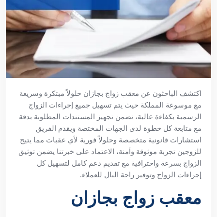
اكتشف الباحثون عن معقب زواج بجازان حلولاً مبتكرة وسريعة
مع موسوعة المملكة حيث يتم تسهيل جميع إجراءات الزواج
الرسمية بكفاءة عالية، نضمن تجهيز المستندات المطلوبة بدقة
مع متابعة كل خطوة لدى الجهات المختصة ويقدم الفريق
استشارات قانونية متخصصة وحلولاً فورية لأي عقبات مما يتيح
للزوجين تجربة موثوقة وآمنة، الاعتماد على خبرتنا يضمن توثيق
الزواج بسرعة واحترافية مع تقديم دعم كامل لتسهيل كل
إجراءات الزواج وتوفير راحة البال للعملاء.
معقب زواج بجازان