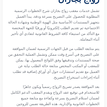
تشمل خدمات معقب زواج بجازان شرح الخطوات الرسمية
المطلوبة للحصول على التصريح بسرعة ودقة، يبدأ العميل
بتجهيز المستندات الأساسية مثل الهوية الوطنية وشهادة الحالة
الاجتماعية ثم تقديم الطلب إلكترونيًا أو ورقيًا للجهة المختصة
مع التأكد من استيفاء كافة الشروط القانونية لتفادي أي تأخير
أثناء المعاملة.
يتم متابعة الطلب من قبل الجهات الرسمية لضمان الموافقة
على التصريح في أسرع وقت ممكن وتشمل العملية التحقق من
صحة المستندات وتدقيقها وفق اللوائح المعمول بها، يمكن
للمعقب أو المكتب المختص متابعة حالة الطلب نيابة عن
العميل مع تقديم استشارات حول أي أوراق إضافية قد تطلب
أثناء إجراءات استخراج التصريح.
بعد الموافقة يصدر تصريح الزواج رسمياً ويكون جاهزًا
للاستخدام في توقيع عقد الزواج ويقدم المعقب الدعم الكامل
لضمان استلام التصريح بسرعة وكفاءة مع متابعة جميع
الخطوات القانونية والإدارية، هذه الطريقة تضمن للزوجين