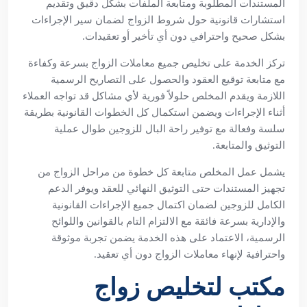
المستندات المطلوبة ومتابعة الملفات بشكل دقيق وتقديم
استشارات قانونية حول شروط الزواج لضمان سير الإجراءات
بشكل صحيح واحترافي دون أي تأخير أو تعقيدات.
تركز الخدمة على تخليص جميع معاملات الزواج بسرعة وكفاءة
مع متابعة توقيع العقود والحصول على التصاريح الرسمية
اللازمة ويقدم المخلص حلولاً فورية لأي مشاكل قد تواجه العملاء
أثناء الإجراءات ويضمن استكمال كل الخطوات القانونية بطريقة
سلسة وفعالة مع توفير راحة البال للزوجين طوال عملية
التوثيق والمتابعة.
يشمل عمل المخلص متابعة كل خطوة من مراحل الزواج من
تجهيز المستندات حتى التوثيق النهائي للعقد ويوفر الدعم
الكامل للزوجين لضمان اكتمال جميع الإجراءات القانونية
والإدارية بسرعة فائقة مع الالتزام التام بالقوانين واللوائح
الرسمية، الاعتماد على هذه الخدمة يضمن تجربة موثوقة
واحترافية لإنهاء معاملات الزواج دون أي تعقيد.
مكتب لتخليص زواج