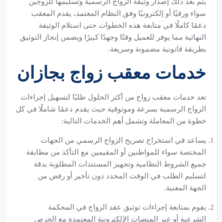
يتم بعد ذلك إصدار وثيقة الزواج الرسمية وتسليمها للزوجين
سواء ورقيًا أو إلكترونيًا وفق النظام المعتمد، يقدم المعقب
دعمًا كاملًا في متابعة هذه الخطوات حتى استلام الوثيقة
النهائية مما يوفر للعميل وقتًا وجهدًا كبيرًا ويضمن إنجاز التوثيق
بطريقة قانونية مضمونة وسريعة.
خدمات معقب زواج بجازان
تعد خدمات معقب زواج من أكثر الحلول طلبًا لتسهيل إجراءات
الزواج الرسمية بسرعة وموثوقية حيث يقدم دعمًا شاملًا في كل
خطوة من المعاملة وتشمل أهم الخدمات التالية:
يساعد في استخراج تصريح الزواج الرسمي من الجهات
المختصة سواء للمواطنين أو المقيمين مع التأكد من مطابقة
جميع الشروط النظامية وتجهيز المستندات المطلوبة بدقة
لتسليم الطلب في الوقت المحدد دون تأخير أو رفض من
الجهة المعنية.
يقوم بمتابعة إجراءات توثيق عقد الزواج في المحكمة
الشرعية أو عبر المنصات الإلكترونية المعتمدة مع الحرص