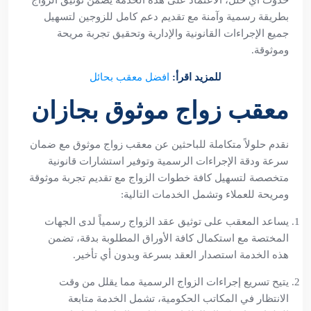
حدوث أي خلل، الاعتماد على هذه الخدمة يضمن توثيق الزواج
بطريقة رسمية وآمنة مع تقديم دعم كامل للزوجين لتسهيل
جميع الإجراءات القانونية والإدارية وتحقيق تجربة مريحة
وموثوقة.
للمزيد اقرأ:
افضل
معقب بحائل
معقب زواج موثوق بجازان
نقدم حلولاً متكاملة للباحثين عن معقب زواج موثوق مع ضمان
سرعة ودقة الإجراءات الرسمية وتوفير استشارات قانونية
متخصصة لتسهيل كافة خطوات الزواج مع تقديم تجربة موثوقة
ومريحة للعملاء وتشمل الخدمات التالية:
يساعد المعقب على توثيق عقد الزواج رسمياً لدى الجهات
المختصة مع استكمال كافة الأوراق المطلوبة بدقة، تضمن
هذه الخدمة استصدار العقد بسرعة وبدون أي تأخير.
يتيح تسريع إجراءات الزواج الرسمية مما يقلل من وقت
الانتظار في المكاتب الحكومية، تشمل الخدمة متابعة