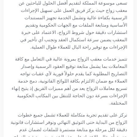
تسعى موسوعة المملكة لتقديم أفضل الحلول للباحثين عن
معقب زواج حيث يركز فريق العمل على تسهيل الإجراءات
الرسمية بكفاءة عالية وتشمل الخدمة تجهيز المستندات
الأساسية ومتابعة الملفات مع الجهات الحكومية وتقديم
استشارات دقيقة حول شروط الزواج، الاعتماد على خبرة
المعقب يضمن سرعة استكمال العقد وتجنب أي تأخير في
الإجراءات مع توفير راحة البال للعملاء طوال العملية.
تتميز خدمات معقب الزواج بمرونة عالية في التعامل مع كافة
المعاملات بما يشمل متابعة توقيع العقود الرسمية وإصدار
التصاريح المطلوبة كما يقدم حلولاً فورية لأي عقبات تواجه
العملاء مع ضمان الالتزام بكافة اللوائح القانونية، دمج خدمة
تسريع معاملات الزواج يعد من أهم مميزات الفريق إذ يتيح إنهاء
الإجراءات بسرعة دون الحاجة للتنقل بين المكاتب الحكومية
المختلفة.
نركز على تقديم تجربة متكاملة للعملاء تشمل جميع خطوات
الزواج من البداية حتى التوثيق النهائي ونوفر استشارات قانونية
دقيقة لكل مرحلة مع متابعة مستمرة للملفات لضمان عدم