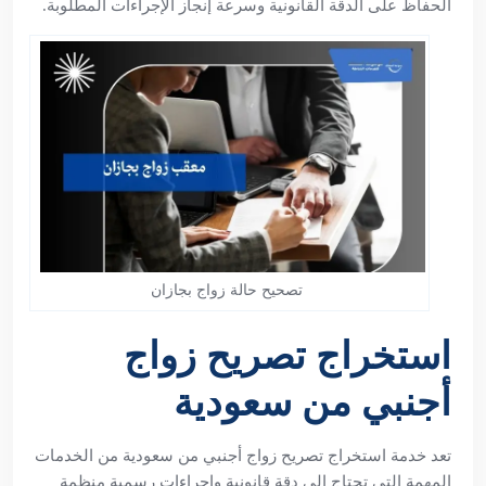
الحفاظ على الدقة القانونية وسرعة إنجاز الإجراءات المطلوبة.
تصحيح حالة زواج بجازان
استخراج تصريح زواج
أجنبي من سعودية
تعد خدمة استخراج تصريح زواج أجنبي من سعودية من الخدمات
المهمة التي تحتاج إلى دقة قانونية وإجراءات رسمية منظمة