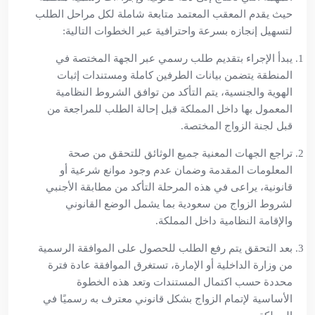
حيث يقدم المعقب المعتمد متابعة شاملة لكل مراحل الطلب
لتسهيل إنجازه بسرعة واحترافية عبر الخطوات التالية:
يبدأ الإجراء بتقديم طلب رسمي عبر الجهة المختصة في
المنطقة يتضمن بيانات الطرفين كاملة ومستندات إثبات
الهوية والجنسية، يتم التأكد من توافق الشروط النظامية
المعمول بها داخل المملكة قبل إحالة الطلب للمراجعة من
قبل لجنة الزواج المختصة.
تراجع الجهات المعنية جميع الوثائق للتحقق من صحة
المعلومات المقدمة وضمان عدم وجود موانع شرعية أو
قانونية، يراعى في هذه المرحلة التأكد من مطابقة الأجنبي
لشروط الزواج من سعودية بما يشمل الوضع القانوني
والإقامة النظامية داخل المملكة.
بعد التحقق يتم رفع الطلب للحصول على الموافقة الرسمية
من وزارة الداخلية أو الإمارة، تستغرق الموافقة عادة فترة
محددة حسب اكتمال المستندات وتعد هذه الخطوة
الأساسية لإتمام الزواج بشكل قانوني معترف به رسميًا في