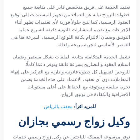
تعتمد الخدمة على فريق متخصص قادر على متابعة جميع
خطوات الزواج نيابة عن العملاء من تجهيز المستندات إلى توقيع
العقود الرسمية، كما نتيح حلولاً فورية لأي تعقيدات تظهر أثناء
الإجراءات مع تقديم استشارات قانونية دقيقة لتسريع عملية
التوثيق وضمان الالتزام بكافة اللوائح الرسمية، السرعة هنا هي
العنصر الأساسي لتجربة مريحة وفعالة.
تشمل الخدمة المتكاملة متابعة الملفات بشكل مستمر وضمان
استلام العقود والتصاريح بسرعة فائقة ونوفر دعمًا كاملًا
للزوجين لتسهيل كل خطوة قانونية وإدارية مع التركيز على إنهاء
المعاملات دون أي تعقيد، الاعتماد على هذه الخدمة يضمن
تجربة سلسة وموثوقة مع الحفاظ على أعلى مستويات
الاحترافية والكفاءة في توثيق الزواج.
للمزيد اقرأ:
معقب بالرياض
وكيل زواج رسمي بجازان
توفر موسوعة المملكة للباحثين عن وكيل زواج رسمي خدمات