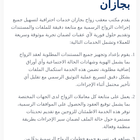
بجازان
يقدم مكتب معقب زواج بجازان خدمات احترافية لتسهيل جميع
إجراءات الزواج الرسمية مع متابعة دقيقة للملفات والمستندات
وتقديم حلول فورية لأي عقبات لضمان تجربة موثوقة وسريعة
للعملاء وتشمل الخدمات التالية:
يقوم بإعداد وتجهيز جميع المستندات المطلوبة لعقد الزواج
بما يشمل الهوية وشهادات الحالة الاجتماعية وأي أوراق
إضافية مطلوبة، تضمن هذه الخدمة استكمال الملفات
بشكل دقيق لتسريع عملية التوثيق الرسمي مع تقليل أي
تأخير محتمل أثناء الإجراءات.
يعمل على متابعة كل معاملات الزواج لدى الجهات المختصة
بما يشمل توقيع العقود والحصول على الموافقات الرسمية،
توفر هذه الخدمة الاطمئنان للزوجين مع تقديم تحديثات
مستمرة حول حالة الملف لضمان سير الإجراءات بطريقة
منظمة وفعالة.
يساهم في تسريع جميع خطوات الزواج الرسمية بدءًا من