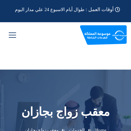
أوقات العمل :
طوال أيام الاسبوع 24 علي مدار اليوم
معقب زواج بجازان
Home
الخدمات
معقب زواج بجازان