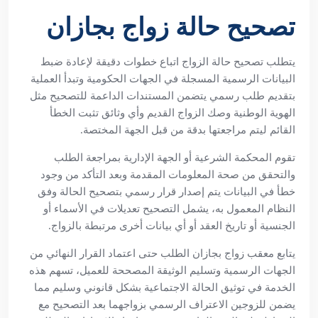
تصحيح حالة زواج بجازان
يتطلب تصحيح حالة الزواج اتباع خطوات دقيقة لإعادة ضبط
البيانات الرسمية المسجلة في الجهات الحكومية وتبدأ العملية
بتقديم طلب رسمي يتضمن المستندات الداعمة للتصحيح مثل
الهوية الوطنية وصك الزواج القديم وأي وثائق تثبت الخطأ
القائم ليتم مراجعتها بدقة من قبل الجهة المختصة.
تقوم المحكمة الشرعية أو الجهة الإدارية بمراجعة الطلب
والتحقق من صحة المعلومات المقدمة وبعد التأكد من وجود
خطأ في البيانات يتم إصدار قرار رسمي بتصحيح الحالة وفق
النظام المعمول به، يشمل التصحيح تعديلات في الأسماء أو
الجنسية أو تاريخ العقد أو أي بيانات أخرى مرتبطة بالزواج.
يتابع معقب زواج بجازان الطلب حتى اعتماد القرار النهائي من
الجهات الرسمية وتسليم الوثيقة المصححة للعميل، تسهم هذه
الخدمة في توثيق الحالة الاجتماعية بشكل قانوني وسليم مما
يضمن للزوجين الاعتراف الرسمي بزواجهما بعد التصحيح مع