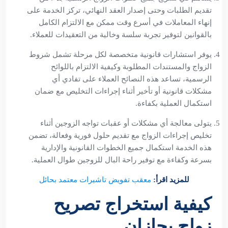
تقديم الطلبات وحتى إصدار العقد النهائي، تركز الخدمة على
إنهاء المعاملات في أسرع وقت ممكن مع الالتزام الكامل
بالقوانين لتوفير تجربة سلسة وخالية من التعقيدات للعملاء.
يوفر استشارات قانونية متخصصة لكل مرحلة تشمل شروط
الزواج والمستندات المطلوبة وكيفية الالتزام باللوائح
الرسمية، تساعد هذه النصائح العملاء على تفادي أي
مشكلات قانونية أو تأخير أثناء إجراءات التخليص مع ضمان
استكمال العملية بكفاءة.
يتولى معالجة أي مشكلات أو عقبات تواجه الزوجين أثناء
تخليص إجراءات الزواج مع تقديم حلول فورية وفعالة، تضمن
هذه الخدمة استكمال جميع الخطوات القانونية والإدارية
بسرعة وكفاءة مع توفير راحة البال للزوجين طوال العملية.
للمزيد اقرأ:
معقب تفويض تاشيرات معتمد بحائل
كيفية استخراج تصريح
زواج بجازان