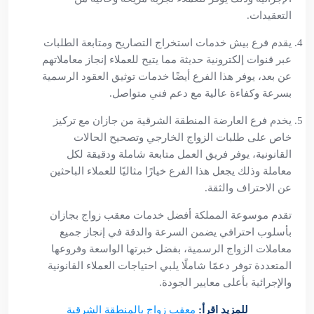
التعقيدات.
يقدم فرع بيش خدمات استخراج التصاريح ومتابعة الطلبات
عبر قنوات إلكترونية حديثة مما يتيح للعملاء إنجاز معاملاتهم
عن بعد، يوفر هذا الفرع أيضًا خدمات توثيق العقود الرسمية
بسرعة وكفاءة عالية مع دعم فني متواصل.
يخدم فرع العارضة المنطقة الشرقية من جازان مع تركيز
خاص على طلبات الزواج الخارجي وتصحيح الحالات
القانونية، يوفر فريق العمل متابعة شاملة ودقيقة لكل
معاملة وذلك يجعل هذا الفرع خيارًا مثاليًا للعملاء الباحثين
عن الاحتراف والثقة.
تقدم موسوعة المملكة أفضل خدمات معقب زواج بجازان
بأسلوب احترافي يضمن السرعة والدقة في إنجاز جميع
معاملات الزواج الرسمية، بفضل خبرتها الواسعة وفروعها
المتعددة توفر دعمًا شاملًا يلبي احتياجات العملاء القانونية
والإجرائية بأعلى معايير الجودة.
للمزيد اقرأ:
معقب زواج بالمنطقة الشرقية