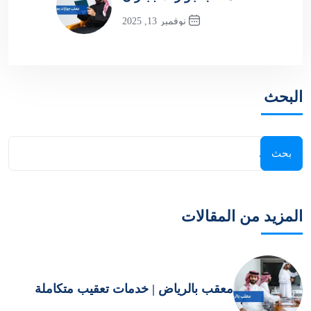
نوفمبر 13, 2025
Next Post
البحث
المزيد من المقالات
معقب بالرياض | خدمات تعقيب متكاملة