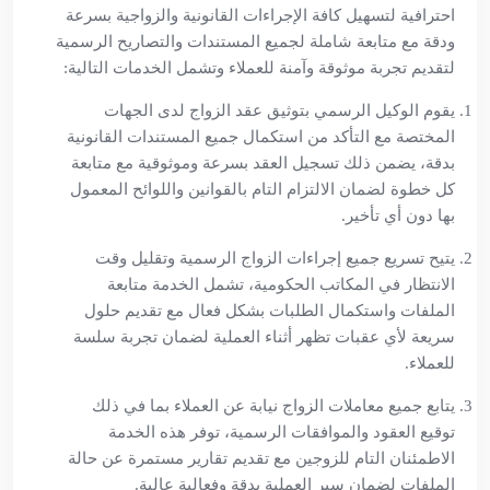
احترافية لتسهيل كافة الإجراءات القانونية والزواجية بسرعة
ودقة مع متابعة شاملة لجميع المستندات والتصاريح الرسمية
لتقديم تجربة موثوقة وآمنة للعملاء وتشمل الخدمات التالية:
يقوم الوكيل الرسمي بتوثيق عقد الزواج لدى الجهات
المختصة مع التأكد من استكمال جميع المستندات القانونية
بدقة، يضمن ذلك تسجيل العقد بسرعة وموثوقية مع متابعة
كل خطوة لضمان الالتزام التام بالقوانين واللوائح المعمول
بها دون أي تأخير.
يتيح تسريع جميع إجراءات الزواج الرسمية وتقليل وقت
الانتظار في المكاتب الحكومية، تشمل الخدمة متابعة
الملفات واستكمال الطلبات بشكل فعال مع تقديم حلول
سريعة لأي عقبات تظهر أثناء العملية لضمان تجربة سلسة
للعملاء.
يتابع جميع معاملات الزواج نيابة عن العملاء بما في ذلك
توقيع العقود والموافقات الرسمية، توفر هذه الخدمة
الاطمئنان التام للزوجين مع تقديم تقارير مستمرة عن حالة
الملفات لضمان سير العملية بدقة وفعالية عالية.