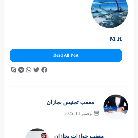
M H
Read All Post
معقب تجنيس بجازان
نوفمبر 13, 2025
Previous Post
معقب جوازات بجازان