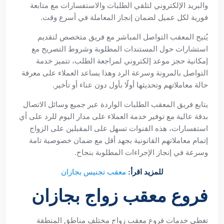
والبريد الإلكتروني لتلقي الطلبات والاستفسارات مع متابعة
فورية لكل عميل لضمان إنجاز المعاملة في أسرع وقت.
يُتيح المعقب التواصل المباشر مع فريق متخصص لتقديم
استشارات حول المستندات المطلوبة وشروط التصريح مع
إمكانية حجز موعد إلكتروني لمراجعة الطلب، تتميز خدمة
التواصل بالمرونة وسرعة الرد وهذا يساعد العملاء على معرفة
حالة معاملاتهم وتحديثها أولًا بأول دون عناء أو تأخير.
يتابع فريق المعقب الطلبات الواردة عبر جميع وسائل الاتصال
بدقة عالية مع توفير خدمة العملاء على مدار اليوم للرد على أي
استفسارات، هذه القنوات تسهل على المقبلين على الزواج
إتمام معاملاتهم القانونية بجهد أقل مع ضمان خصوصية تامة
وسرعة في إنجاز الإجراءات المطلوبة بنجاح.
للمزيد اقرأ:
معقب تجنيس بجازان
فروع معقب زواج بجازان
تغطي خدمات فروع معقب زواج مختلف مناطق المنطقة