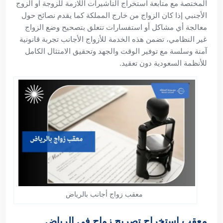
المختصة مع متابعة استخراج التأشيرات اللازمة للزوجة أو الزوج
الأجنبي إذا كان الزواج من خارج المملكة كما يقدم نصائح حول
معالجة أي مشاكل أو استفسارات تتعلق بتصحيح وضع الزواج
غير النظامي، تضمن هذه الخدمة للأزواج الأجانب تجربة قانونية
آمنة وسلسة مع توفير الوقت والجهد وتحقيق الامتثال الكامل
للأنظمة السعودية دون تعقيد.
معقب زواج أجانب بالرياض
معقب استخراج تصريح زواج في الرياض