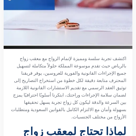
اكتشف تجربة سلسة ومميزة لإتمام الزواج مع معقب زواج
بالرياض حيث تقدم موسوعة المملكة حلولاً متكاملة لتسهيل
جميع الإجراءات القانونية والفورية للعروسين، يوفر فريقنا
المحترف متابعة دقيقة لكل خطوة من استخراج التصاريح إلى
توثيق العقد الرسمي مع تقديم الاستشارات القانونية اللازمة
لضمان سلامة الإجراءات وراحتك، ابتكرنا أسلوبًا احترافيًا يمزج
بين السرعة والدقة ليكون كل زواج تجربة يسهل تحقيقها
بسهولة وأمان مع الالتزام الكامل بالقوانين السعودية ومتطلبات
الأزواج من مختلف الجنسيات.
لماذا تحتاج لمعقب زواج