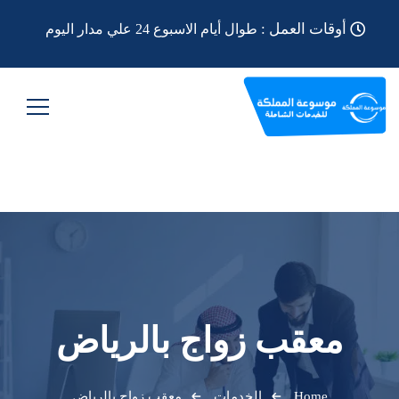
أوقات العمل :
طوال أيام الاسبوع 24 علي مدار اليوم
معقب زواج بالرياض
Home
الخدمات
معقب زواج بالرياض