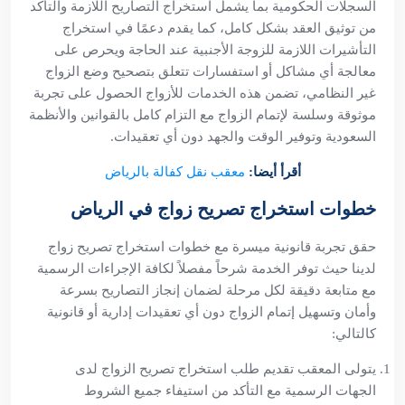
السجلات الحكومية بما يشمل استخراج التصاريح اللازمة والتأكد
من توثيق العقد بشكل كامل، كما يقدم دعمًا في استخراج
التأشيرات اللازمة للزوجة الأجنبية عند الحاجة ويحرص على
معالجة أي مشاكل أو استفسارات تتعلق بتصحيح وضع الزواج
غير النظامي، تضمن هذه الخدمات للأزواج الحصول على تجربة
موثوقة وسلسة لإتمام الزواج مع التزام كامل بالقوانين والأنظمة
السعودية وتوفير الوقت والجهد دون أي تعقيدات.
أقرأ أيضا:
معقب نقل كفالة بالرياض
خطوات استخراج تصريح زواج في الرياض
حقق تجربة قانونية ميسرة مع خطوات استخراج تصريح زواج
لدينا حيث توفر الخدمة شرحاً مفصلاً لكافة الإجراءات الرسمية
مع متابعة دقيقة لكل مرحلة لضمان إنجاز التصاريح بسرعة
وأمان وتسهيل إتمام الزواج دون أي تعقيدات إدارية أو قانونية
كالتالي:
يتولى المعقب تقديم طلب استخراج تصريح الزواج لدى
الجهات الرسمية مع التأكد من استيفاء جميع الشروط