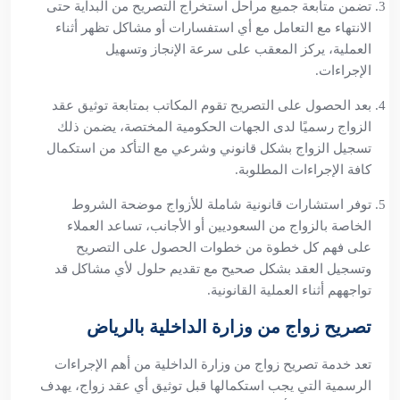
تضمن متابعة جميع مراحل استخراج التصريح من البداية حتى
الانتهاء مع التعامل مع أي استفسارات أو مشاكل تظهر أثناء
العملية، يركز المعقب على سرعة الإنجاز وتسهيل
الإجراءات.
بعد الحصول على التصريح تقوم المكاتب بمتابعة توثيق عقد
الزواج رسميًا لدى الجهات الحكومية المختصة، يضمن ذلك
تسجيل الزواج بشكل قانوني وشرعي مع التأكد من استكمال
كافة الإجراءات المطلوبة.
توفر استشارات قانونية شاملة للأزواج موضحة الشروط
الخاصة بالزواج من السعوديين أو الأجانب، تساعد العملاء
على فهم كل خطوة من خطوات الحصول على التصريح
وتسجيل العقد بشكل صحيح مع تقديم حلول لأي مشاكل قد
تواجههم أثناء العملية القانونية.
تصريح زواج من وزارة الداخلية بالرياض
تعد خدمة تصريح زواج من وزارة الداخلية من أهم الإجراءات
الرسمية التي يجب استكمالها قبل توثيق أي عقد زواج، يهدف