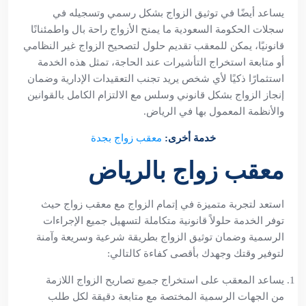
يساعد أيضًا في توثيق الزواج بشكل رسمي وتسجيله في
سجلات الحكومة السعودية ما يمنح الأزواج راحة بال واطمئنانًا
قانونيًا، يمكن للمعقب تقديم حلول لتصحيح الزواج غير النظامي
أو متابعة استخراج التأشيرات عند الحاجة، تمثل هذه الخدمة
استثمارًا ذكيًا لأي شخص يريد تجنب التعقيدات الإدارية وضمان
إنجاز الزواج بشكل قانوني وسلس مع الالتزام الكامل بالقوانين
والأنظمة المعمول بها في الرياض.
خدمة أخرى:
معقب زواج بجدة
معقب زواج بالرياض
استعد لتجربة متميزة في إتمام الزواج مع معقب زواج حيث
توفر الخدمة حلولاً قانونية متكاملة لتسهيل جميع الإجراءات
الرسمية وضمان توثيق الزواج بطريقة شرعية وسريعة وآمنة
لتوفير وقتك وجهدك بأقصى كفاءة كالتالي:
يساعد المعقب على استخراج جميع تصاريح الزواج اللازمة
من الجهات الرسمية المختصة مع متابعة دقيقة لكل طلب