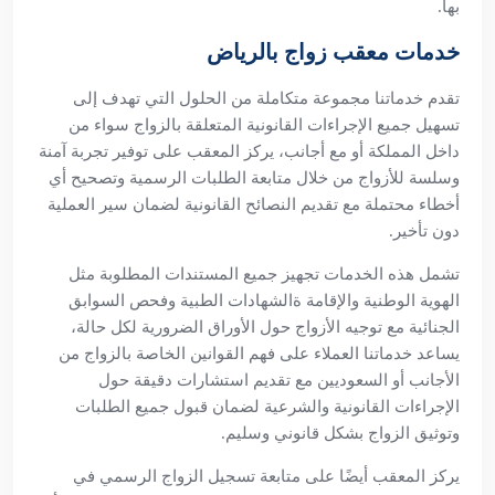
بها.
خدمات معقب زواج بالرياض
تقدم خدماتنا مجموعة متكاملة من الحلول التي تهدف إلى
تسهيل جميع الإجراءات القانونية المتعلقة بالزواج سواء من
داخل المملكة أو مع أجانب، يركز المعقب على توفير تجربة آمنة
وسلسة للأزواج من خلال متابعة الطلبات الرسمية وتصحيح أي
أخطاء محتملة مع تقديم النصائح القانونية لضمان سير العملية
دون تأخير.
تشمل هذه الخدمات تجهيز جميع المستندات المطلوبة مثل
الهوية الوطنية والإقامة ةالشهادات الطبية وفحص السوابق
الجنائية مع توجيه الأزواج حول الأوراق الضرورية لكل حالة،
يساعد خدماتنا العملاء على فهم القوانين الخاصة بالزواج من
الأجانب أو السعوديين مع تقديم استشارات دقيقة حول
الإجراءات القانونية والشرعية لضمان قبول جميع الطلبات
وتوثيق الزواج بشكل قانوني وسليم.
يركز المعقب أيضًا على متابعة تسجيل الزواج الرسمي في