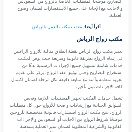
التصاريح موضحًا المتطلبات الخاصة بالزواج من السعوديين
والأجانب مع الإجابة على جميع الاستفسارات لضمان وضوح
العملية.
أقرأ أيضا:
معقب مكتب العمل بالرياض
مكتب زواج الرياض
يعتبر مكتب زواج الرياض نقطة انطلاق مثالية للأزواج الراغبين
في إتمام الزواج بطريقة قانونية وسريعة حيث يوفر المكتب
خدمات شاملة لتسهيل جميع الإجراءات الرسمية بدءًا من
استخراج التصاريح وحتى توثيق عقد الزواج، يركز على تقديم
تجربة منظمة وآمنة مع متابعة دقيقة لكل مرحلة لضمان اكتمال
كافة الإجراءات دون تأخير.
تشمل خدمات المكتب تجهيز المستندات اللازمة وفحص
السوابق الجنائية مع إرشادات واضحة للأزواج حول كل متطلبات
الزواج، يتيح مكتب الزواج استشارات قانونية متخصصة للزوجين
موضحًا شروط الزواج من الأجانب أو السعوديين والإجراءات
القانونية والشرعية المطلوبة لضمان سير العملية بسلاسة