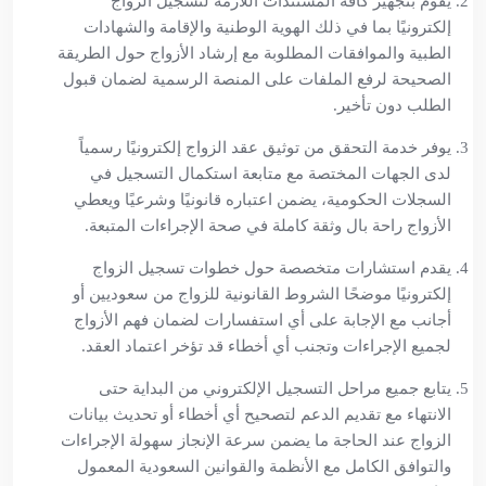
يقوم بتجهيز كافة المستندات اللازمة لتسجيل الزواج
إلكترونيًا بما في ذلك الهوية الوطنية والإقامة والشهادات
الطبية والموافقات المطلوبة مع إرشاد الأزواج حول الطريقة
الصحيحة لرفع الملفات على المنصة الرسمية لضمان قبول
الطلب دون تأخير.
يوفر خدمة التحقق من توثيق عقد الزواج إلكترونيًا رسمياً
لدى الجهات المختصة مع متابعة استكمال التسجيل في
السجلات الحكومية، يضمن اعتباره قانونيًا وشرعيًا ويعطي
الأزواج راحة بال وثقة كاملة في صحة الإجراءات المتبعة.
يقدم استشارات متخصصة حول خطوات تسجيل الزواج
إلكترونيًا موضحًا الشروط القانونية للزواج من سعوديين أو
أجانب مع الإجابة على أي استفسارات لضمان فهم الأزواج
لجميع الإجراءات وتجنب أي أخطاء قد تؤخر اعتماد العقد.
يتابع جميع مراحل التسجيل الإلكتروني من البداية حتى
الانتهاء مع تقديم الدعم لتصحيح أي أخطاء أو تحديث بيانات
الزواج عند الحاجة ما يضمن سرعة الإنجاز سهولة الإجراءات
والتوافق الكامل مع الأنظمة والقوانين السعودية المعمول