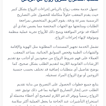
تسهل خدمة معقب زواج بالرياض إجراءات الزواج بشكل كبير
حيث يقدم المعقب حلولاً متكاملة للحصول على التصاريح
الرسمية بسرعة ودقة، يقوم الفريق المتخصص بمراجعة
الطلبات ومتابعتها مع الجهات المختصة مما يضمن تفادي أي
أخطاء قد تؤخر الموافقة ويتيح ذلك للأزواج تجربة عملية منظمة
وموثوقة لإنهاء إجراءات الزواج.
تشمل الخدمة تجهيز المستندات المطلوبة مثل الهوية والإقامة
والشهادات الطبية وفحص السوابق الجنائية، يساعد المعقب
العملاء على فهم شروط الزواج من سعوديين أو أجانب مع تقديم
الإرشادات القانونية اللازمة لتقديم الطلب بشكل صحيح، كما
يوضح تفاصيل أي متطلبات إضافية قد تختلف بحسب جنسية
الزوجين أو نوع الزواج المراد تسجيله.
يتابع جميع خطوات الحصول على التصريح من بداية تقديم
الطلب حتى إنجاز التصاريح النهائية بما في ذلك توثيق عقد
الزواج رسمياً ويوفر الدعم اللازم لتصحيح أي أخطاء محتملة أو
استخراج التأشيرات عند الحاجة ما يجعل العملية أكثر سلاسة