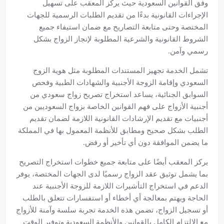
وفق القوانين السعودية حيث يركز المعقب على تسهيل
الإجراءات القانونية بدءًا من تقديم الطلبات الرسمية للجهات
المختصة وحتى متابعة التصاريح مع ضمان استيفاء جميع
الشروط القانونية والشرعية المطلوبة لإنجاز الزواج بشكل
رسمي وآمن.
تشمل الخدمة تجهيز المستندات المطلوبة مثل هوية الزوج
السعودي وإقامة الزوجة الأجنبية والشهادات الطبية وفحص
السوابق الجنائية، يساعد استخراج تصريح زواج سعودي من
أجنبية الأزواج على فهم القوانين الخاصة بزواج السعوديين من
أجنبيات مع تقديم الإرشادات القانونية اللازمة لضمان تقديم
الطلب بشكل صحيح ومطابق للأنظمة المعمول بها في المملكة
ما يضمن الموافقة دون أي تأخير أو رفض.
يركز المعقب أيضًا على متابعة جميع خطوات استخراج التصريح
بما يشمل توثيق عقد الزواج رسميًا لدى الجهات المختصة، يوفر
الدعم في استخراج التأشيرات اللازمة للزوجة الأجنبية عند
الحاجة ويهتم بمعالجة أي أخطاء أو استفسارات تتعلق بالطلب
أو تسجيل الزواج، تضمن هذه الخدمة تجربة سلسة وآمنة للأزواج
مع الالتزام الكامل بالقوانين والأنظمة السعودية وتوفير الوقت