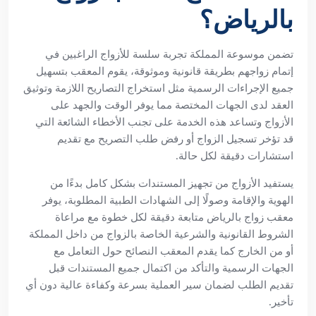
بالرياض؟
تضمن موسوعة المملكة تجربة سلسة للأزواج الراغبين في
إتمام زواجهم بطريقة قانونية وموثوقة، يقوم المعقب بتسهيل
جميع الإجراءات الرسمية مثل استخراج التصاريح اللازمة وتوثيق
العقد لدى الجهات المختصة مما يوفر الوقت والجهد على
الأزواج وتساعد هذه الخدمة على تجنب الأخطاء الشائعة التي
قد تؤخر تسجيل الزواج أو رفض طلب التصريح مع تقديم
استشارات دقيقة لكل حالة.
يستفيد الأزواج من تجهيز المستندات بشكل كامل بدءًا من
الهوية والإقامة وصولًا إلى الشهادات الطبية المطلوبة، يوفر
معقب زواج بالرياض متابعة دقيقة لكل خطوة مع مراعاة
الشروط القانونية والشرعية الخاصة بالزواج من داخل المملكة
أو من الخارج كما يقدم المعقب النصائح حول التعامل مع
الجهات الرسمية والتأكد من اكتمال جميع المستندات قبل
تقديم الطلب لضمان سير العملية بسرعة وكفاءة عالية دون أي
تأخير.