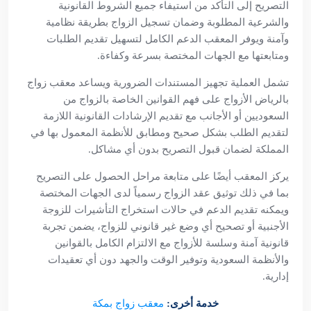
التصريح إلى التأكد من استيفاء جميع الشروط القانونية
والشرعية المطلوبة وضمان تسجيل الزواج بطريقة نظامية
وآمنة ويوفر المعقب الدعم الكامل لتسهيل تقديم الطلبات
ومتابعتها مع الجهات المختصة بسرعة وكفاءة.
تشمل العملية تجهيز المستندات الضرورية ويساعد معقب زواج
بالرياض الأزواج على فهم القوانين الخاصة بالزواج من
السعوديين أو الأجانب مع تقديم الإرشادات القانونية اللازمة
لتقديم الطلب بشكل صحيح ومطابق للأنظمة المعمول بها في
المملكة لضمان قبول التصريح بدون أي مشاكل.
يركز المعقب أيضًا على متابعة مراحل الحصول على التصريح
بما في ذلك توثيق عقد الزواج رسمياً لدى الجهات المختصة
ويمكنه تقديم الدعم في حالات استخراج التأشيرات للزوجة
الأجنبية أو تصحيح أي وضع غير قانوني للزواج، يضمن تجربة
قانونية آمنة وسلسة للأزواج مع الالتزام الكامل بالقوانين
والأنظمة السعودية وتوفير الوقت والجهد دون أي تعقيدات
إدارية.
خدمة أخرى:
معقب زواج بمكة