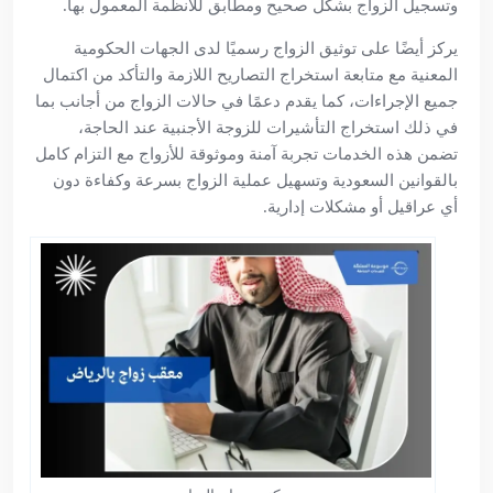
وتسجيل الزواج بشكل صحيح ومطابق للأنظمة المعمول بها.
يركز أيضًا على توثيق الزواج رسميًا لدى الجهات الحكومية
المعنية مع متابعة استخراج التصاريح اللازمة والتأكد من اكتمال
جميع الإجراءات، كما يقدم دعمًا في حالات الزواج من أجانب بما
في ذلك استخراج التأشيرات للزوجة الأجنبية عند الحاجة،
تضمن هذه الخدمات تجربة آمنة وموثوقة للأزواج مع التزام كامل
بالقوانين السعودية وتسهيل عملية الزواج بسرعة وكفاءة دون
أي عراقيل أو مشكلات إدارية.