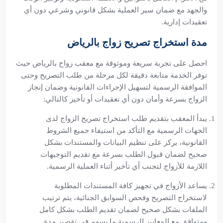
والجهد مع ضمان سير العملية بشكل قانوني وشرعي دون أي
تعقيدات إدارية.
مدة استخراج تصريح زواج بالرياض
احصل على تجربة سريعة وموثوقة مع معقب زواج بالرياض حيث
توفر الخدمة متابعة دقيقة لكل مرحلة من طلب التصريح وحتى
الموافقة الرسمية لتسهيل الإجراءات القانونية وضمان إنجاز
الزواج بسرعة وأمان دون أي تعقيدات أو تأخير كالتالي:
يبدأ المعقب بتقديم طلب استخراج تصريح الزواج لدى
الجهات الرسمية مع التأكد من استيفاء جميع الشروط
القانونية، يركز على تنظيم البيانات والمستندات بشكل
صحيح لضمان قبول الطلب بسرعة مع تقديم التوجيهات
اللازمة للأزواج لتجنب أي تأخير أثناء العملية الرسمية.
يساعد الأزواج في تجهيز كافة المستندات المطلوبة
لاستخراج التصريح وفحص السوابق الجنائية، يتم ترتيب
الملفات بشكل صحيح لضمان تقديم الطلب بشكل كامل
ومتوافق مع المعايير الرسمية ما يسهم في تقصير مدة