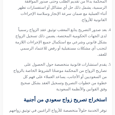
المحكمة بدءًا من تقديم الطلب وحتى صدور الموافقة
الرسمية، يشمل ذلك حل أي مشاكل أو استفسارات تظهر
أثناء العملية مع ضمان سرعة الإنجاز وسلاسة الإجراءات
القانونية للأزواج.
بعد صدور التصريح يتابع المعقب توثيق عقد الزواج رسمياً
لدى الجهات الحكومية المختصة، يضمن ذلك تسجيل الزواج
بشكل قانوني وشرعي مع استكمال جميع الإجراءات اللازمة
لتجنب أي مشكلات مستقبلية أو رفض للاعتماد الرسمي
للعقد.
يقدم استشارات قانونية متخصصة حول الحصول على
تصاريح الزواج من المحكمة موضحًا الشروط الخاصة بالزواج
من السعوديين أو الأجانب، يساعد العملاء على فهم كل
خطوة من خطوات التصريح وتسجيل العقد بشكل صحيح
وفق القوانين والأنظمة السعودية
استخراج تصريح زواج سعودي من أجنبية
توفر الخدمة حلولاً متخصصة للأزواج الراغبين في توثيق زواجهم