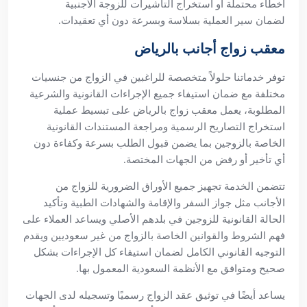
أخطاء محتملة أو استخراج التأشيرات للزوجة الأجنبية
لضمان سير العملية بسلاسة وبسرعة دون أي تعقيدات.
معقب زواج أجانب بالرياض
توفر خدماتنا حلولاً متخصصة للراغبين في الزواج من جنسيات
مختلفة مع ضمان استيفاء جميع الإجراءات القانونية والشرعية
المطلوبة، يعمل معقب زواج بالرياض على تبسيط عملية
استخراج التصاريح الرسمية ومراجعة المستندات القانونية
الخاصة بالزوجين بما يضمن قبول الطلب بسرعة وكفاءة دون
أي تأخير أو رفض من الجهات المختصة.
تتضمن الخدمة تجهيز جميع الأوراق الضرورية للزواج من
الأجانب مثل جواز السفر والإقامة والشهادات الطبية وتأكيد
الحالة القانونية للزوجين في بلدهم الأصلي ويساعد العملاء على
فهم الشروط والقوانين الخاصة بالزواج من غير سعوديين ويقدم
التوجيه القانوني الكامل لضمان استيفاء كل الإجراءات بشكل
صحيح ومتوافق مع الأنظمة السعودية المعمول بها.
يساعد أيضًا في توثيق عقد الزواج رسميًا وتسجيله لدى الجهات