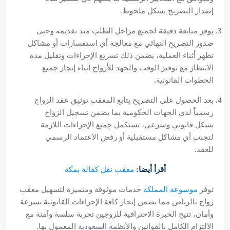
إصدار التصريح بشكل ملحوظ.
يوفر متابعة دقيقة لجميع مراحل الطلب منذ تقديمه وحتى
صدور التصريح النهائي مع معالجة أي استفسارات أو مشاكل
تظهر أثناء العملية، يضمن ذلك تسريع الإجراءات وتقليل مدة
الانتظار مع توفير الوقت والجهد للأزواج أثناء إنجاز جميع
الخطوات القانونية.
بعد الحصول على التصريح يتابع المعقب توثيق عقد الزواج
رسمياً لدى الجهات الحكومية بما يضمن تسجيل الزواج
بشكل قانوني وشرعي، تستكمل جميع الإجراءات اللازمة
لتجنب أي مشاكل مستقبلية أو رفض الاعتماد الرسمي
للعقد.
أقرأ أيضا:
معقب نقل كفالة بمكة
توفر
موسوعة المملكة
خدمات موثوقة ومتميزة لتسهيل معقب
زواج بالرياض مما يضمن إنجاز كافة الإجراءات القانونية بسرعة
وأمان، تتيح الخبرة الاحترافية للزوجين تجربة سلسة وآمنة مع
الالتزام الكامل بالقوانين والأنظمة السعودية المعمول بها.