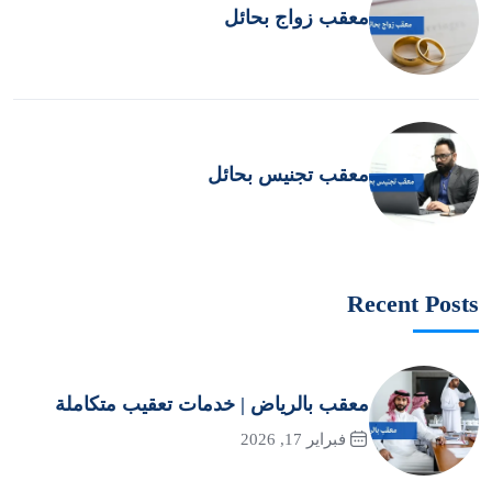
معقب زواج بحائل
معقب تجنيس بحائل
Recent Posts
معقب بالرياض | خدمات تعقيب متكاملة
فبراير 17, 2026