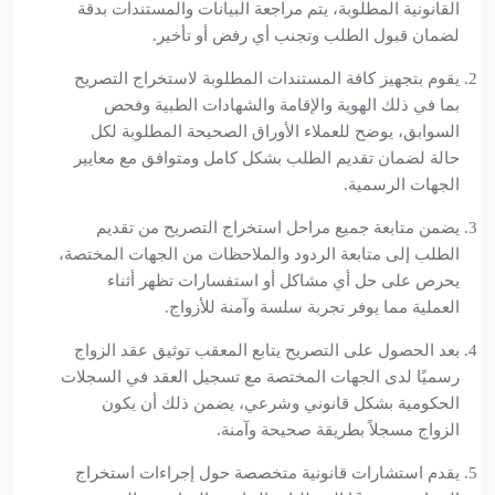
القانونية المطلوبة، يتم مراجعة البيانات والمستندات بدقة
لضمان قبول الطلب وتجنب أي رفض أو تأخير.
يقوم بتجهيز كافة المستندات المطلوبة لاستخراج التصريح
بما في ذلك الهوية والإقامة والشهادات الطبية وفحص
السوابق، يوضح للعملاء الأوراق الصحيحة المطلوبة لكل
حالة لضمان تقديم الطلب بشكل كامل ومتوافق مع معايير
الجهات الرسمية.
يضمن متابعة جميع مراحل استخراج التصريح من تقديم
الطلب إلى متابعة الردود والملاحظات من الجهات المختصة،
يحرص على حل أي مشاكل أو استفسارات تظهر أثناء
العملية مما يوفر تجربة سلسة وآمنة للأزواج.
بعد الحصول على التصريح يتابع المعقب توثيق عقد الزواج
رسميًا لدى الجهات المختصة مع تسجيل العقد في السجلات
الحكومية بشكل قانوني وشرعي، يضمن ذلك أن يكون
الزواج مسجلاً بطريقة صحيحة وآمنة.
يقدم استشارات قانونية متخصصة حول إجراءات استخراج