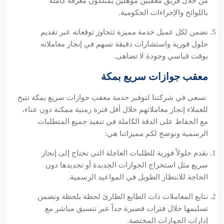
من خلال فريق معقبين مؤهلين يمتلكون معرفة كاملة
باللوائح والإجراءات الحكومية.
نضمن لكل عميل خدمة مميزة تتجاوز توقعاته عبر تقديم
حلول فورية واستشارات دقيقة تسهم في إنجاز معاملاته
بوقت قياسي وجودة لا تضاهى.
معقب جوازات سريع بمكة
نسعى في شركتنا لتوفير خدمة معقب جوازات سريع بمكة تتيح
للعملاء إنجاز معاملاتهم خلال أقل فترة زمنية ممكنة دون عناء،
مع الحفاظ على الدقة الكاملة في تنفيذ جميع المتطلبات
الرسمية ونوضح لكم مميزاتنا هي:
نقدم حلولاً فورية للطلبات العاجلة التي تحتاج إلى إنجاز
سريع مثل استخراج الجوازات الجديدة أو تجديدها دون
الحاجة للانتظار الطويل في المواعيد الرسمية.
نتابع المعاملات ذات الطابع الطارئ لحظة بلحظة ونضمن
تسليمها خلال فترات قصيرة جداً عبر تنسيق مباشر مع
إدارات الجوازات المختصة.