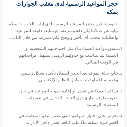
حجز المواعيد الرسمية لدى معقب الجوازات
بمكة
نقوم بتنظيم وحجز المواعيد الرسمية لدى إدارة الجوازات بمكة
نيابة عن عملائنا بكل دقة وسرعة، مع متابعة دقيقة للمواعيد
والطلبات لتجنب أي تأخير ونوضح لكم مميزاتنا من خلال التالي:
ننسق مواعيد العملاء بناءً على احتياجاتهم الشخصية أو
العملية بما يتناسب مع جدولهم الزمني لتسهيل مراجعاتهم
في الوقت المثالي.
نتابع حالة الموعد بعد الحجز لضمان تأكيده بشكل رسمي
وعدم ضياعه أو تعليقه داخل النظام الإلكتروني.
نساعد العملاء في تعديل أو إعادة جدولة المواعيد في حال
حدوث ظرف طارئ دون الحاجة للدخول في تعقيدات
المنصات الرسمية.
نحرص على اختيار المواعيد التي تضمن تنفيذ المعاملة في
أقصر فترة ممكنة بناءً على كثافة العمل داخل الإدارات