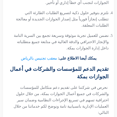
الجوازات لتجنب أي خطأ إداري أو تأخير.
نلتزم بتوفير حلول ذكية لتسريع الطلبات الطارئة التي
تتطلب إنجازاً فورياً مثل إصدار الجوازات الجديدة أو معالجة
الطلبات المعلقة.
نضمن للعميل تجربة موثوقة وسريعة تجمع بين السرية التامة
والإنجاز الاحترافي والدقة العالية في متابعة جميع متطلباته
داخل إدارة الجوازات بمكة.
يمكك أيضا الاطلاع على:
معقب تجنيس بالرياض
تقديم الدعم للمؤسسات والشركات في أعمال
الجوازات بمكة
نحرص في شركتنا على تقديم دعم متكامل للمؤسسات
والشركات في جميع أعمال الجوازات بمكة، من خلال حلول
احترافية تسهم في تسريع الإجراءات النظامية وضمان سير
العمليات الإدارية بانسيابية تامة ونوضح لكم خدماتنا من خلال
التالي: