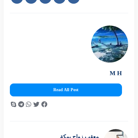
M H
Read All Post
معقب زواج بمكة