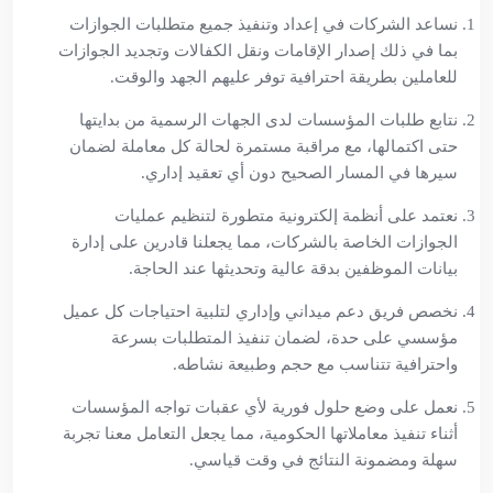
نساعد الشركات في إعداد وتنفيذ جميع متطلبات الجوازات
بما في ذلك إصدار الإقامات ونقل الكفالات وتجديد الجوازات
للعاملين بطريقة احترافية توفر عليهم الجهد والوقت.
نتابع طلبات المؤسسات لدى الجهات الرسمية من بدايتها
حتى اكتمالها، مع مراقبة مستمرة لحالة كل معاملة لضمان
سيرها في المسار الصحيح دون أي تعقيد إداري.
نعتمد على أنظمة إلكترونية متطورة لتنظيم عمليات
الجوازات الخاصة بالشركات، مما يجعلنا قادرين على إدارة
بيانات الموظفين بدقة عالية وتحديثها عند الحاجة.
نخصص فريق دعم ميداني وإداري لتلبية احتياجات كل عميل
مؤسسي على حدة، لضمان تنفيذ المتطلبات بسرعة
واحترافية تتناسب مع حجم وطبيعة نشاطه.
نعمل على وضع حلول فورية لأي عقبات تواجه المؤسسات
أثناء تنفيذ معاملاتها الحكومية، مما يجعل التعامل معنا تجربة
سهلة ومضمونة النتائج في وقت قياسي.