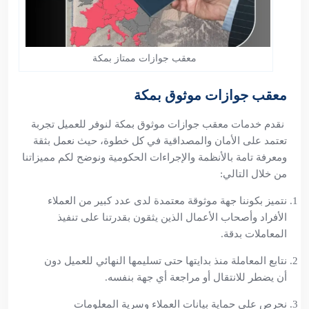
معقب جوازات ممتاز بمكة
معقب جوازات موثوق بمكة
نقدم خدمات معقب جوازات موثوق بمكة لنوفر للعميل تجربة
تعتمد على الأمان والمصداقية في كل خطوة، حيث نعمل بثقة
ومعرفة تامة بالأنظمة والإجراءات الحكومية ونوضح لكم مميزاتنا
من خلال التالي:
نتميز بكوننا جهة موثوقة معتمدة لدى عدد كبير من العملاء
الأفراد وأصحاب الأعمال الذين يثقون بقدرتنا على تنفيذ
المعاملات بدقة.
نتابع المعاملة منذ بدايتها حتى تسليمها النهائي للعميل دون
أن يضطر للانتقال أو مراجعة أي جهة بنفسه.
نحرص على حماية بيانات العملاء وسرية المعلومات