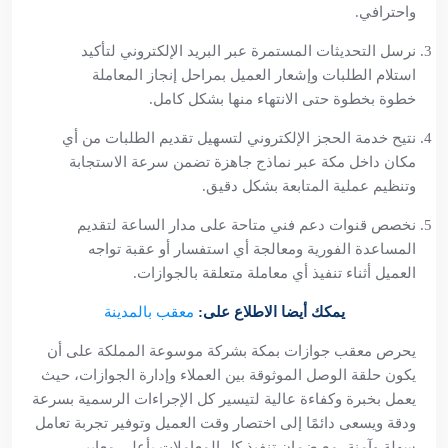
واحترافي.
نرسل التحديثات المستمرة عبر البريد الإلكتروني لتأكيد
استلام الطلبات وإشعار العميل بمراحل إنجاز المعاملة
خطوة بخطوة حتى الانتهاء منها بشكل كامل.
نتيح خدمة الحجز الإلكتروني لتسهيل تقديم الطلبات من أي
مكان داخل مكة عبر نماذج جاهزة تضمن سرعة الاستجابة
وتنظيم عملية المتابعة بشكل دقيق.
نخصص قنوات دعم فني متاحة على مدار الساعة لتقديم
المساعدة الفورية ومعالجة أي استفسار أو عقبة تواجه
العميل أثناء تنفيذ أي معاملة متعلقة بالجوازات.
يمكك أيضا الاطلاع على:
معقب بالمدينة
يحرص معقب جوازات بمكة بشركة موسوعة المملكة على أن
يكون حلقة الوصل الموثوقة بين العملاء وإدارة الجوازات، حيث
يعمل بخبرة وكفاءة عالية لتيسير كل الإجراءات الرسمية بسرعة
ودقة ويسعى دائمًا إلى اختصار وقت العميل وتوفير تجربة تعامل
سهلة وآمنة، مع ضمان تنفيذ كل المعاملات بأعلى معايير