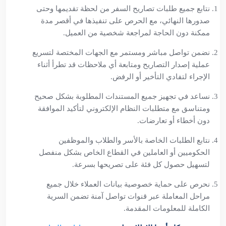
نتابع جميع طلبات تصاريح السفر من لحظة تقديمها وحتى
صدورها النهائي، مع الحرص على تنفيذها في أقصر مدة
ممكنة دون الحاجة لمراجعة شخصية من العميل.
نضمن تواصل مباشر ومستمر مع الجهات المختصة لتسريع
عملية إصدار التصاريح ومتابعة أي ملاحظات قد تطرأ أثناء
الإجراء لتفادي التأخير أو الرفض.
نساعد في تجهيز جميع المستندات المطلوبة بشكل صحيح
ومتناسق مع متطلبات النظام الإلكتروني لتأكيد الموافقة
دون أخطاء أو تعارضات.
نتابع الطلبات الخاصة بالأسر والطلاب والموظفين
الحكوميين أو العاملين في القطاع الخاص بشكل منفصل
لتسهيل حصول كل فئة على تصريحها بسرعة.
نحرص على حماية خصوصية بيانات العملاء خلال جميع
مراحل المعاملة عبر قنوات تواصل آمنة تضمن السرية
الكاملة للمعلومات المقدمة.