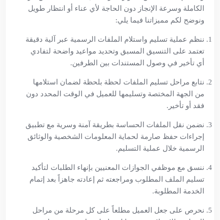
الكاملة وسرعة الإنجاز دون الحاجة لأي عناء أو انتظار طويل
ونوضح لكم مميزاتنا فيما يلي:
ننظم عملية تسليم واستلام الملفات الرسمية عبر آلية دقيقة
تعتمد على التنسيق المسبق وتحديد مواعيد واضحة لتفادي
أي تأخير في وصول المستندات بين الطرفين.
نتابع مراحل تسليم الملفات لحظة بلحظة لضمان استلامها
من الجهة المختصة وتسليمها للعميل في الوقت المحدد دون
فقد أو تأخير.
نضمن نقل الملفات الحساسة بطريقة آمنة وسرية مع تطبيق
إجراءات حفظ صارمة لحماية المعلومات الشخصية والوثائق
الرسمية خلال عملية التسليم.
ننسق مع موظفي الجوازات المعنيين بإنهاء الطلبات لتأكيد
تسليم الملف المطلوب ومراجعته ثم إعادته جاهزاً بعد إتمام
الخدمة المطلوبة.
نحرص على جعل العميل مطلعاً على كل مرحلة من مراحل