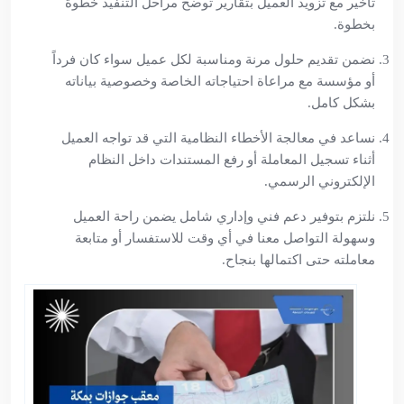
تأخير مع تزويد العميل بتقارير توضح مراحل التنفيذ خطوة
بخطوة.
نضمن تقديم حلول مرنة ومناسبة لكل عميل سواء كان فرداً
أو مؤسسة مع مراعاة احتياجاته الخاصة وخصوصية بياناته
بشكل كامل.
نساعد في معالجة الأخطاء النظامية التي قد تواجه العميل
أثناء تسجيل المعاملة أو رفع المستندات داخل النظام
الإلكتروني الرسمي.
نلتزم بتوفير دعم فني وإداري شامل يضمن راحة العميل
وسهولة التواصل معنا في أي وقت للاستفسار أو متابعة
معاملته حتى اكتمالها بنجاح.