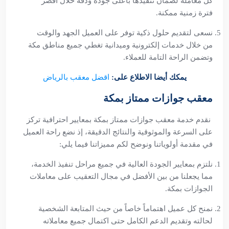
كل معاملة لضمان تنفيذها بأعلى جودة ودقة خلال أقصر
فترة زمنية ممكنة.
نسعى لتقديم حلول ذكية توفر على العميل الجهد والوقت
من خلال خدمات إلكترونية وميدانية تغطي جميع مناطق مكة
وتضمن الراحة التامة للعملاء.
يمكك أيضا الاطلاع على:
اقضل معقب بالرياض
معقب جوازات ممتاز بمكة
نقدم خدمة معقب جوازات ممتاز بمكة بمعايير احترافية تركز
على السرعة والموثوقية والنتائج الدقيقة، إذ نضع راحة العميل
في مقدمة أولوياتنا ونوضح لكم مميزاتنا فيما يلي:
نلتزم بمعايير الجودة العالية في جميع مراحل تنفيذ الخدمة،
مما يجعلنا من بين الأفضل في مجال التعقيب على معاملات
الجوازات بمكة.
نمنح كل عميل اهتماماً خاصاً من حيث المتابعة الشخصية
لحالته وتقديم الدعم الكامل حتى اكتمال جميع معاملاته