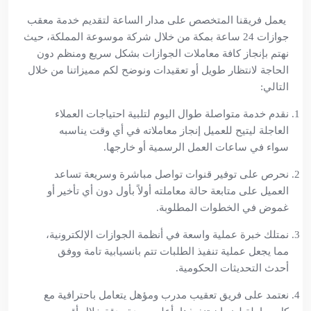
يعمل فريقنا المتخصص على مدار الساعة لتقديم خدمة معقب
جوازات 24 ساعة بمكة من خلال شركة موسوعة المملكة، حيث
نهتم بإنجاز كافة معاملات الجوازات بشكل سريع ومنظم دون
الحاجة لانتظار طويل أو تعقيدات ونوضح لكم مميزاتنا من خلال
التالي:
نقدم خدمة متواصلة طوال اليوم لتلبية احتياجات العملاء
العاجلة ليتيح للعميل إنجاز معاملاته في أي وقت يناسبه
سواء في ساعات العمل الرسمية أو خارجها.
نحرص على توفير قنوات تواصل مباشرة وسريعة تساعد
العميل على متابعة حالة معاملته أولاً بأول دون أي تأخير أو
غموض في الخطوات المطلوبة.
نمتلك خبرة عملية واسعة في أنظمة الجوازات الإلكترونية،
مما يجعل عملية تنفيذ الطلبات تتم بانسيابية تامة ووفق
أحدث التحديثات الحكومية.
نعتمد على فريق تعقيب مدرب ومؤهل يتعامل باحترافية مع