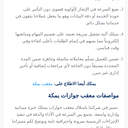
نضع السرعة في الإنجاز كأولوية قصوى دون التأثير على
جودة الخدمة أو دقة البيانات وهو ما يجعل عملاءنا يثقون في
خدماتنا بشكل دائم.
نمتلك آلية تشغيل سريعة تعتمد على تقسيم المهام ومتابعتها
إلكترونياً مما يسهم في إتمام الطلبات بأعلى كفاءة وفي
وقت قياسي.
نضمن للعميل تسلّم معاملاته مكتملة وجاهزة ضمن المدة
المحددة مسبقاً دون الحاجة لأي مراجعات إضافية أو تأخير
إداري غير مبرر.
يمكك أيضا الاطلاع على:
معقب بمكة
مواصفات معقب جوازات بمكة
نتميز في شركتنا بامتلاك معقب جوازات يمتلك خبرة ميدانية
وإدارية واسعة، يجمع بين السرعة في الأداء والدقة في تنفيذ
الإجراءات الرسمية بمرونة واحترافية تامة ونوضح لكم مميزاتنا