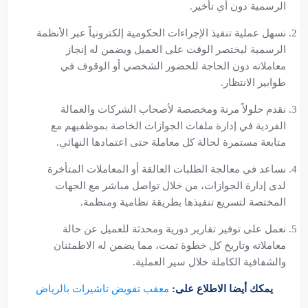
الرسمية دون أي تأخير.
نسهل عملية تنفيذ الإجراءات الحكومية إلكترونياً عبر الأنظمة
الرسمية ليختصر الوقت على العميل ويضمن له إنجاز
معاملاته دون الحاجة للحضور الشخصي أو الوقوف في
طوابير الانتظار.
نقدم حلولاً مرنة ومخصصة لأصحاب الشركات والعمالة
الفردية في إدارة ملفات الجوازات الخاصة بموظفيهم مع
متابعة مستمرة لحالة كل معاملة حتى اعتمادها النهائي.
نساعد في معالجة الطلبات العالقة أو المعاملات المتأخرة
لدى إدارة الجوازات، من خلال تواصل مباشر مع الجهات
المختصة لتسريع تنفيذها بطريقة نظامية ومنظمة.
نعمل على توفير تقارير دورية ومحدثة للعميل عن حالة
معاملاته وتاريخ كل خطوة تمت، مما يضمن له الاطمئنان
والشفافية الكاملة خلال سير العملية.
يمكك أيضا الاطلاع على:
معقب تفويض تاشيرات بالرياض