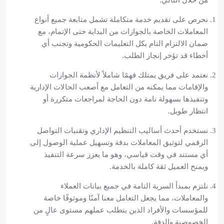
من خلال التالي:
نحرص على تقديم خدمة متكاملة تشمل متابعة جميع أنواع
المعاملات الخاصة بالجوازات من البداية حتى الإتمام، مع
ضمان الالتزام التام بكل التعليمات الحكومية وتجنب أي
أخطاء قد تؤخر إنجاز الطلب.
نعتمد على فريق يمتلك فهمًا شاملاً لأنظمة الجوازات
والإقامات مما يمكنه من التعامل مع أصعب الحالات الإدارية
وتنفيذها بسهولة تامة دون الحاجة لمراجعات متكررة أو
انتظار طويل.
نستخدم أحدث أساليب التنظيم الإداري وتقنيات التواصل
الرقمي لتوثيق المعاملات بدقة وتسهيل عملية الوصول إلى
أي مستند في وقت قياسي، وهو ما يعزز سرعة التنفيذ
ويمنح العميل ثقة كاملة بالخدمة.
نلتزم بمبدأ السرية التامة في جميع بيانات العملاء
والمعاملات، مما يجعل التعامل معنا آمنًا وموثوقًا خاصة
للمؤسسات والأفراد الذين يتطلب عملهم مستوى عالٍ من
الخصوصية والدقة.