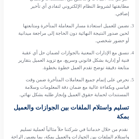
مطابقتها لشروط النظام الإلكتروني لتفادي أي تأخير
إضافي.
نضمن للعميل استعادة مسار المعاملة المتأخرة ومتابعتها
لحين صدور النتيجة النهائية دون الحاجة إلى مراجعة ميدانية
أو حضور شخصي.
ننسق مع الإدارات المعنية بالجوازات لضمان حل أي عقبة
فنية أو إدارية بشكل قانوني وسريع، مع تزويد العميل بتقارير
متابعة دقيقة توضح تقدم العمل خطوة بخطوة.
نحرص على إتمام جميع المعاملات المتأخرة ضمن وقت
قياسي وبكفاءة عالية مع ضمان دقة المعلومات وسلامة
المستندات لحماية حقوق العميل وإنجاز طلبه بشكل نهائي.
تسليم واستلام الملفات بين الجوازات والعميل
بمكة
نقدم من خلال خدماتنا في شركتنا حلاً مثالياً لعملية تسليم
واستلام الملفات بين الجوازات والعميل بمكة، بما يضمن الراحة