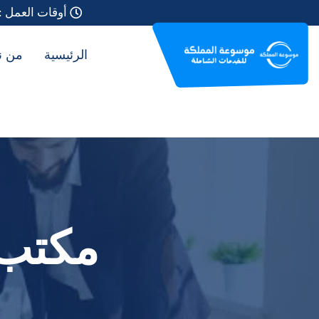
أوقات العمل :
الرئيسية
من ن
مكتب 