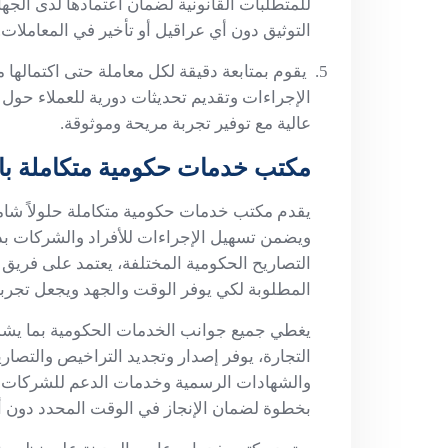
للمتطلبات القانونية لضمان اعتمادها لدى الجه
التوثيق دون أي عراقيل أو تأخير في المعاملات.
يقوم بمتابعة دقيقة لكل معاملة حتى اكتمالها 
الإجراءات وتقديم تحديثات دورية للعملاء حو
عالية مع توفير تجربة مريحة وموثوقة.
مكتب خدمات حكومية متكاملة بال
يقدم مكتب خدمات حكومية متكاملة حلولاً شاملة
ويضمن تسهيل الإجراءات للأفراد والشركات بدء
التصاريح الحكومية المختلفة، يعتمد على فر
المطلوبة لكي يوفر الوقت والجهد ويجعل تجربة
يغطي جميع جوانب الخدمات الحكومية بما يشمل
التجارة، يوفر إصدار وتجديد التراخيص والتصاري
والشهادات الرسمية وخدمات الدعم للشركات و
بخطوة لضمان الإنجاز في الوقت المحدد دون أي 