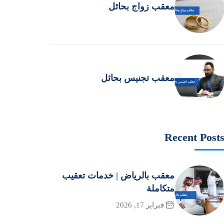
معقب زواج بحائل
معقب تجنيس بحائل
Recent Post
معقب بالرياض | خدمات تعقيب
متكاملة
فبراير 17, 2026