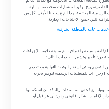
ورة لمتابعة المعاملات الحكومية مع تقديم الدعم
 القانونية، يتيح توفير استشارات متخصصة ومتابعة
الرسمية المختلفة، هذا النهج يجعلنا الأمثل لكل من
فية تلبي جميع الاحتياجات الإدارية.
دمات عامه بالمنطقة الشرقية
الإقامة بسرعة واحترافية مع متابعة دقيقة للإجراءات
لة دون تأخير وتشمل الخدمات التالي:
 التقديم وحتى استلام الوثيقة النهائية مع تقديم
 الإجراءات للمتطلبات الرسمية لتوفير تجربة
ة بسهولة مع فحص المستندات والتأكد من استكمالها
ر الإقامات بشكل قانوني ودون أي عراقيل أو