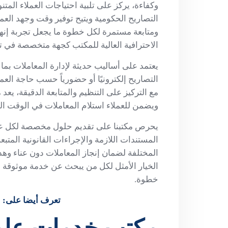
وكفاءة، يركز على تلبية احتياجات العملاء المتن
التصاريح الحكومية ويتيح توفير وقت وجهد ال
ومتابعة مستمرة لكل خطوة ما يجعل تجربة إن
الاحترافية العالية للمكتب كجهة متخصصة في ت
يعتمد على أساليب حديثة لإدارة المعاملات بم
التصاريح إلكترونيًا أو حضورياً حسب حاجة ال
مع التركيز على التنظيم والمتابعة الدقيقة، يعد
ويضمن للعملاء استلام المعاملات في الوقت الم
يحرص مكتبنا على تقديم حلول مخصصة لكل عم
المستندات اللازمة والإجراءات القانونية المت
المختلفة لضمان إنجاز المعاملات دون عناء وه
الخيار الأمثل لكل من يبحث عن خدمة موثوقة 
خطوة.
تعرف أيضا على:
م
مكتب خدمات عامه