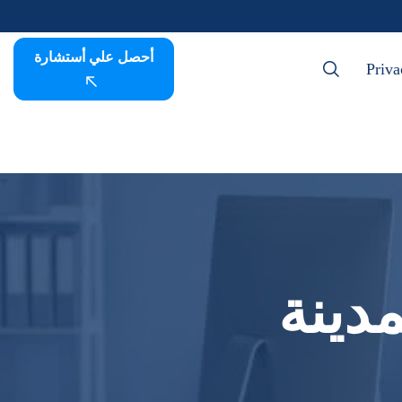
أحصل علي أستشارة
Priva
دينة