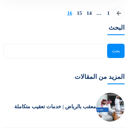
16
15
14
…
1
البحث
المزيد من المقالات
معقب بالرياض | خدمات تعقيب متكاملة