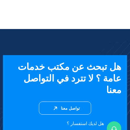
هل تبحث عن مكتب خدمات
عامة ؟ لا تترد في التواصل
معنا
تواصل معنا
هل لديك استفسار ؟