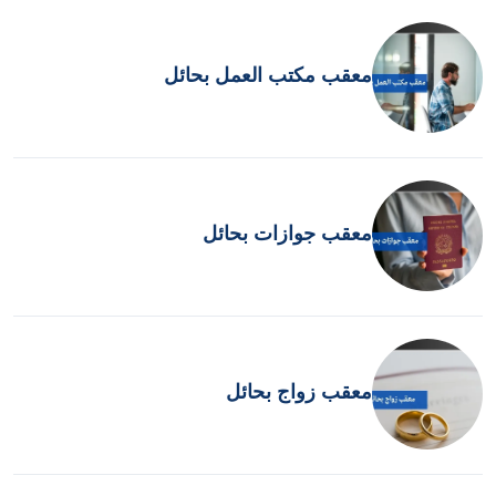
معقب مكتب العمل بحائل
معقب جوازات بحائل
معقب زواج بحائل