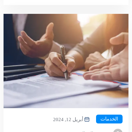
الخدمات
أبريل 12, 2024